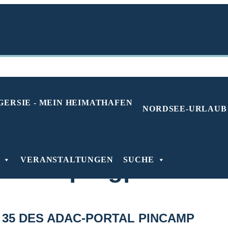
NORDSEE-URLAUB
gplatz Neuharlinge
VERANSTALTUNGEN
SUCHE
en Campingplätze D
 35 DES ADAC-PORTAL PINCAMP