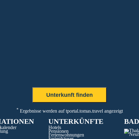
*
Ergebnisse werden auf tportal.tomas.travel angezeigt
MATIONEN
UNTERKÜNFTE
BA
kalender
Hotels
lung
Pensionen
Ferienwohnungen
s
Ferienhäuser