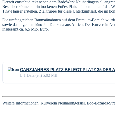
Derzeit entsteht direkt neben dem BadeWerk Neuharlingersiel, angre
Besucher können darin trockenen Fußes Platz nehmen und auf das W
Tiny-Häuser erstellen. Zielgruppe für diese Unterkunftsart, die im 
Die umfangreichen Baumaßnahmen auf dem Premium-Bereich wurden 
sowie das Ingenieurbüro Jan Denkena aus Aurich. Der Kurverein Neu
insgesamt ca. 6,5 Mio. Euro.
GANZJAHRES-PLATZ BELEGT PLATZ 35 DES 
1 Datei(en)
5,02 MB
Weitere Informationen: Kurverein Neuharlingersiel, Edo-Edzards-Straß