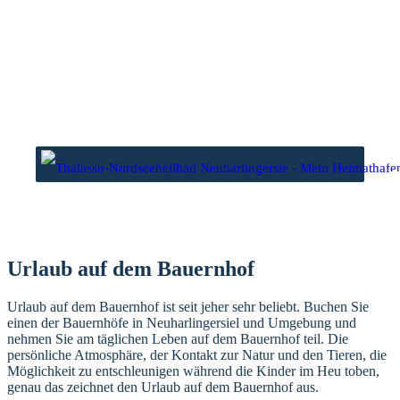
Zum
Inhalt
springen
wasser
Niedrigwasser
1 Uhr
00.03 Uhr
6 Uhr
12.25 Uhr
Urlaub auf dem Bauernhof
Urlaub auf dem Bauernhof ist seit jeher sehr beliebt. Buchen Sie
einen der Bauernhöfe in Neuharlingersiel und Umgebung und
nehmen Sie am täglichen Leben auf dem Bauernhof teil. Die
persönliche Atmosphäre, der Kontakt zur Natur und den Tieren, die
Möglichkeit zu entschleunigen während die Kinder im Heu toben,
genau das zeichnet den Urlaub auf dem Bauernhof aus.