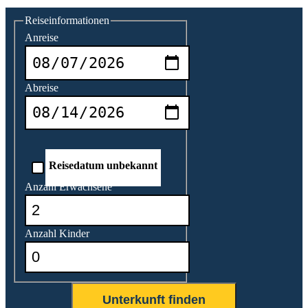
Reiseinformationen
Anreise
Abreise
Reisedatum unbekannt
Anzahl Erwachsene
Anzahl Kinder