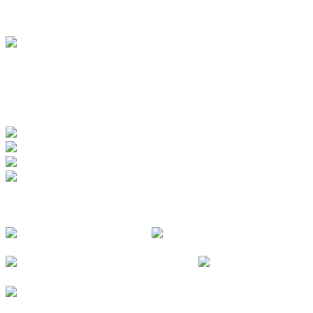
BADEWERK
www.badewerk.de
ZERTIFIZIERUNGEN
FOLGE UNS