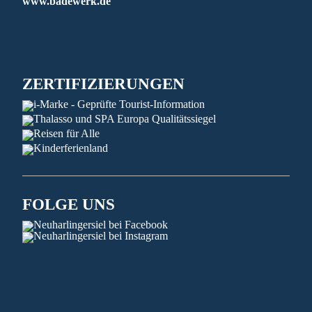
www.badewerk.de
ZERTIFIZIERUNGEN
FOLGE UNS