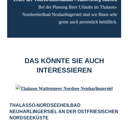
Bei der Planung Ihres Urlaubs im Thalasso-
Nordseeheilbad Neuharlingersiel sind wir Ihnen sehr
gerne auch persönlich behilflich.
DAS KÖNNTE SIE AUCH
INTERESSIEREN
THALASSO-NORDSEEHEILBAD
NEUHARLINGERSIEL AN DER OSTFRIESISCHEN
NORDSEEKÜSTE