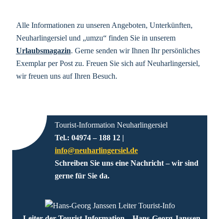
Alle Informationen zu unseren Angeboten, Unterkünften,
Neuharlingersiel und „umzu“ finden Sie in unserem
Urlaubsmagazin
. Gerne senden wir Ihnen Ihr persönliches
Exemplar per Post zu. Freuen Sie sich auf Neuharlingersiel,
wir freuen uns auf Ihren Besuch.
Tourist-Information Neuharlingersiel
Tel.: 04974 – 188 12 |
info@neuharlingersiel.de
Schreiben Sie uns eine Nachricht – wir sind
gerne für Sie da.
Leiter der Tourist-Information – Hans-Georg Janssen