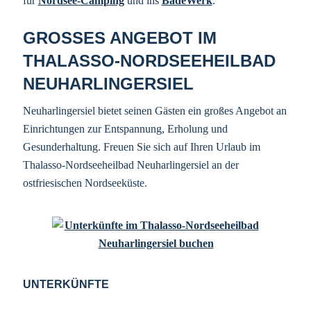
für
Nordsee-Camping
und ins
BadeWerk
.
GROSSES ANGEBOT IM T
HALASSO-NORDSEEHEILBAD N
EUHARLINGERSIEL
Neuharlingersiel bietet seinen Gästen ein großes Angebot an
Einrichtungen zur Entspannung, Erholung und
Gesunderhaltung. Freuen Sie sich auf Ihren Urlaub im
Thalasso-Nordseeheilbad Neuharlingersiel an der
ostfriesischen Nordseeküste.
UNTERKÜNFTE