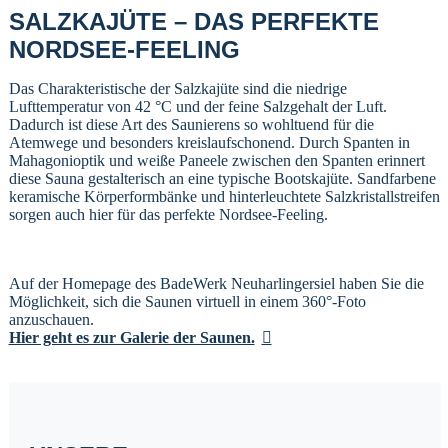
SALZKAJÜTE – DAS PERFEKTE
NORDSEE-FEELING
Das Charakteristische der Salzkajüte sind die niedrige
Lufttemperatur von 42 °C und der feine Salzgehalt der Luft.
Dadurch ist diese Art des Saunierens so wohltuend für die
Atemwege und besonders kreislaufschonend. Durch Spanten in
Mahagonioptik und weiße Paneele zwischen den Spanten erinnert
diese Sauna gestalterisch an eine typische Bootskajüte. Sandfarbene
keramische Körperformbänke und hinterleuchtete Salzkristallstreifen
sorgen auch hier für das perfekte Nordsee-Feeling.
Auf der Homepage des BadeWerk Neuharlingersiel haben Sie die
Möglichkeit, sich die Saunen virtuell in einem 360°-Foto
anzuschauen.
Hier geht es zur Galerie der Saunen.