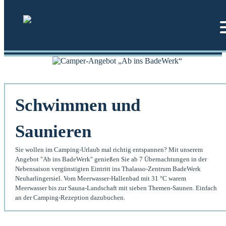
Zum
Inhalt
springen
Schwimmen und
Saunieren
Sie wollen im Camping-Urlaub mal richtig entspannen? Mit unserem
Angebot "Ab ins BadeWerk" genießen Sie ab 7 Übernachtungen in der
Nebensaison vergünstigten Eintritt ins Thalasso-Zentrum BadeWerk
Neuharlingersiel. Vom Meerwasser-Hallenbad mit 31 °C warem
Meerwasser bis zur Sauna-Landschaft mit sieben Themen-Saunen. Einfach
an der Camping-Rezeption dazubuchen.