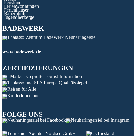
Pensionen
Ferienwohnungen
Ferienhäuser
Bauernhöfe
Jugendherberge
BADEWERK
www.badewerk.de
ZERTIFIZIERUNGEN
FOLGE UNS