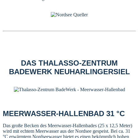
DAS THALASSO-ZENTRUM
BADEWERK NEUHARLINGERSIEL
MEERWASSER-HALLENBAD 31 °C
Das große Becken des Meerwasser-Hallenbades (25 x 12,5 Meter)
wird mit echtem Meerwasser aus der Nordsee gespeist. Bei ca. 31
°C erwärmtem Nordseewasser bietet es einen bekömmlich hohen