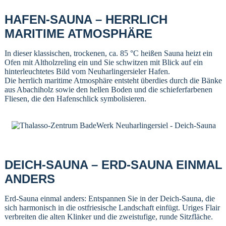
HAFEN-SAUNA – HERRLICH
MARITIME ATMOSPHÄRE
In dieser klassischen, trockenen, ca. 85 °C heißen Sauna heizt ein
Ofen mit Altholzreling ein und Sie schwitzen mit Blick auf ein
hinterleuchtetes Bild vom Neuharlingersieler Hafen.
Die herrlich maritime Atmosphäre entsteht überdies durch die Bänke
aus Abachiholz sowie den hellen Boden und die schieferfarbenen
Fliesen, die den Hafenschlick symbolisieren.
DEICH-SAUNA – ERD-SAUNA EINMAL
ANDERS
Erd-Sauna einmal anders: Entspannen Sie in der Deich-Sauna, die
sich harmonisch in die ostfriesische Landschaft einfügt. Uriges Flair
verbreiten die alten Klinker und die zweistufige, runde Sitzfläche.