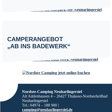
CAMPERANGEBOT
„AB INS BADEWERK“
Nordsee-Camping Neuharlingersiel
Alt Addenhausen 4 – 26427 Thalasso-Nordseeheilbad
Neuharlingersiel
Tel.: 04974 – 188 900 |
camping@neuharlingersiel.de