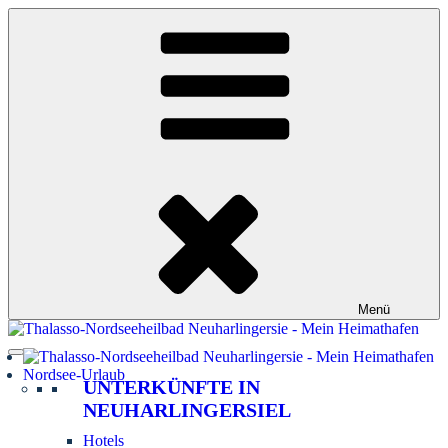
Zum
Inhalt
springen
Menü
Nordsee-Urlaub
UNTERKÜNFTE IN
NEUHARLINGERSIEL
Hotels