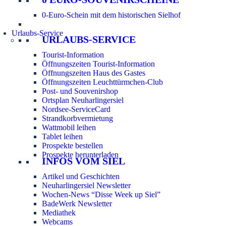
0-Euro-Schein mit dem historischen Sielhof
Urlaubs-Service
URLAUBS-SERVICE
Tourist-Information
Öffnungszeiten Tourist-Information
Öffnungszeiten Haus des Gastes
Öffnungszeiten Leuchttürmchen-Club
Post- und Souvenirshop
Ortsplan Neuharlingersiel
Nordsee-ServiceCard
Strandkorbvermietung
Wattmobil leihen
Tablet leihen
Prospekte bestellen
Prospekte herunterladen
INFOS VOM SIEL
Artikel und Geschichten
Neuharlingersiel Newsletter
Wochen-News “Disse Week up Siel”
BadeWerk Newsletter
Mediathek
Webcams