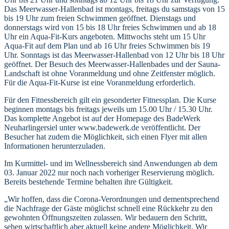
Das Meerwasser-Hallenbad ist montags, freitags du samstags von 15
bis 19 Uhr zum freien Schwimmen geöffnet. Dienstags und
donnerstags wird von 15 bis 18 Uhr freies Schwimmen und ab 18
Uhr ein Aqua-Fit-Kurs angeboten. Mittwochs steht um 15 Uhr
Aqua-Fit auf dem Plan und ab 16 Uhr freies Schwimmen bis 19
Uhr. Sonntags ist das Meerwasser-Hallenbad von 12 Uhr bis 18 Uhr
geöffnet. Der Besuch des Meerwasser-Hallenbades und der Sauna-
Landschaft ist ohne Voranmeldung und ohne Zeitfenster möglich.
Für die Aqua-Fit-Kurse ist eine Voranmeldung erforderlich.
Für den Fitnessbereich gilt ein gesonderter Fitnessplan. Die Kurse
beginnen montags bis freitags jeweils um 15.00 Uhr / 15.30 Uhr.
Das komplette Angebot ist auf der Homepage des BadeWerk
Neuharlingersiel unter www.badewerk.de veröffentlicht. Der
Besucher hat zudem die Möglichkeit, sich einen Flyer mit allen
Informationen herunterzuladen.
Im Kurmittel- und im Wellnessbereich sind Anwendungen ab dem
03. Januar 2022 nur noch nach vorheriger Reservierung möglich.
Bereits bestehende Termine behalten ihre Gültigkeit.
„Wir hoffen, dass die Corona-Verordnungen und dementsprechend
die Nachfrage der Gäste möglichst schnell eine Rückkehr zu den
gewohnten Öffnungszeiten zulassen. Wir bedauern den Schritt,
sehen wirtschaftlich aber aktuell keine andere Möglichkeit. Wir