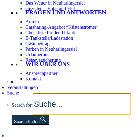
Das Wetter in Neuharlingersiel
Gezeiten – Ebbe und Flut
FRAGEN UND ANTWORTEN
Anreise
Carsharing-Angebot “Küstenstromer”
Checkliste für den Urlaub
E-Tankstelle/Ladestation
Gästebeitrag
Parken in Neuharlingersiel
Urlauberbus
Reiseversicherung
WIR ÜBER UNS
Ansprechpartner
Kontakt
Veranstaltungen
Suche
Search for:
Search Button
Aktuelle Tidezeiten