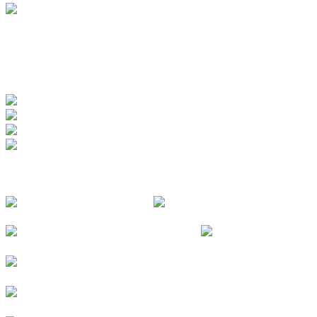
www.badewerk.de
ZERTIFIZIERUNGEN
FOLGE UNS