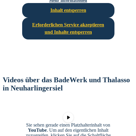
Mehr Informationen
Inhalt entsperren
Erforderlichen Service akzeptieren
und Inhalte entsperren
Videos über das BadeWerk und Thalasso
in Neuharlingersiel
Sie sehen gerade einen Platzhalterinhalt von
YouTube
. Um auf den eigentlichen Inhalt
zuzugreifen, klicken Sie auf die Schaltfläche