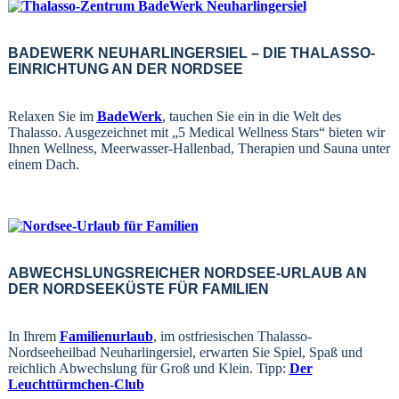
BADEWERK NEUHARLINGERSIEL – DIE THALASSO-
EINRICHTUNG AN DER NORDSEE
Relaxen Sie im
BadeWerk
, tauchen Sie ein in die Welt des
Thalasso. Ausgezeichnet mit „5 Medical Wellness Stars“ bieten wir
Ihnen Wellness, Meerwasser-Hallenbad, Therapien und Sauna unter
einem Dach.
ABWECHSLUNGSREICHER NORDSEE-URLAUB AN
DER NORDSEEKÜSTE FÜR FAMILIEN
In Ihrem
Familienurlaub
, im ostfriesischen Thalasso-
Nordseeheilbad Neuharlingersiel, erwarten Sie Spiel, Spaß und
reichlich Abwechslung für Groß und Klein. Tipp:
Der
Leuchttürmchen-Club