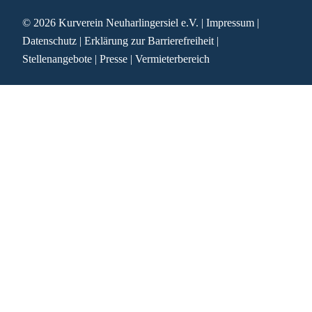
© 2026
Kurverein Neuharlingersiel e.V.
|
Impressum
|
Datenschutz
|
Erklärung zur Barrierefreiheit
|
Stellenangebote
|
Presse
|
Vermieterbereich