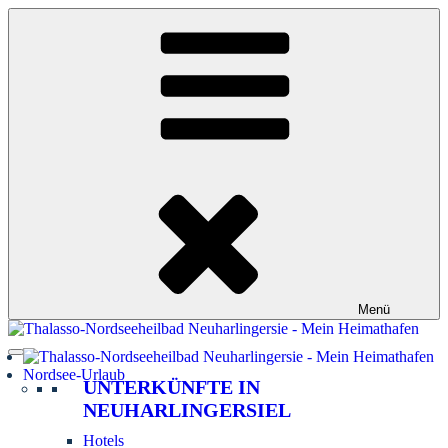
Zum
Inhalt
springen
Menü
Nordsee-Urlaub
UNTERKÜNFTE IN
NEUHARLINGERSIEL
Hotels