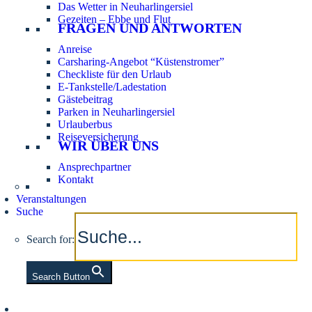
Das Wetter in Neuharlingersiel
Gezeiten – Ebbe und Flut
FRAGEN UND ANTWORTEN
Anreise
Carsharing-Angebot “Küstenstromer”
Checkliste für den Urlaub
E-Tankstelle/Ladestation
Gästebeitrag
Parken in Neuharlingersiel
Urlauberbus
Reiseversicherung
WIR ÜBER UNS
Ansprechpartner
Kontakt
Veranstaltungen
Suche
Search for:
Search Button
Aktuelle Tidezeiten