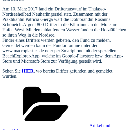
Am 10. März 2017 fand ein Drifterauswurf im Thalasso-
Nordseeheilbad Neuharlingersiel statt. Zusammen mit der
Praktikantin Patricia Gierga warf die Doktorandin Rosanna
Schöneich-Argent 800 Drifter in die Fährrinne an der Mole am
Hafen West. Mit dem ablaufenden Wasser fanden die Holztäfelchen
so ihren Weg in die Nordsee.
Finder eines Drifters werden gebeten, den Fund zu melden.
Gemeldet werden kann der Fundort online unter der
www.macroplastics.de oder per Smartphone mit der speziellen
BeachExplorer-App, welche im Google-Playstore bzw. dem App-
Store und Microsoft-Store zur Verfügung gestellt wird.
Sehen Sie
HIER
, wo bereits Drifter gefunden und gemeldet
wurden.
Kategorien
Artikel und