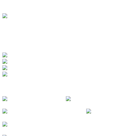
BADEWERK
www.badewerk.de
ZERTIFIZIERUNGEN
FOLGE UNS