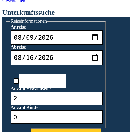
Geschichten
Unterkunftssuche
Reiseinformationen
Anreise
Abreise
Reisedatum unbekannt
Anzahl Erwachsene
Anzahl Kinder