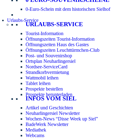
0-Euro-Schein mit dem historischen Sielhof
Urlaubs-Service
URLAUBS-SERVICE
Tourist-Information
Öffnungszeiten Tourist-Information
Öffnungszeiten Haus des Gastes
Öffnungszeiten Leuchttürmchen-Club
Post- und Souvenirshop
Ortsplan Neuharlingersiel
Nordsee-ServiceCard
Strandkorbvermietung
Wattmobil leihen
Tablet leihen
Prospekte bestellen
Prospekte herunterladen
INFOS VOM SIEL
Artikel und Geschichten
Neuharlingersiel Newsletter
Wochen-News “Disse Week up Siel”
BadeWerk Newsletter
Mediathek
Webcams