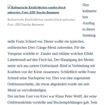
Den
kulinarisc
hen
Kulinarische Köstlichkeiten wurden frisch zubereitet.
Ausflug
Foto: ZDF/Sascha Baumann
in dieser
Sendung
stelle Franz Schned vor. Dieser wollte ein typisches,
ostfriesisches Drei- Gänge-Menü zubereiten. Für die
Vorspeise würfelte er Zander und erklärte welchen Effekt
Limettensaft auf den Fisch hat. Der Hauptgang des Menüs
setzte sich aus zartem Ostfriesland- Rind in Verbindung mit
Krabben von der Küste zusammen. Schließlich stellte Franz
Schned seine Nachspeise vor. Dies war eine sogenannte
Ostfriesenschnitte, die etwas abgeändert wurde um sein
Menü zu vervollständigen.
Der nächste Gast von Kiwi war Klaus Peter Wolff, der seine
Ostfriesenkrimis vorstellte und Buchempfehlungen gab. Sein