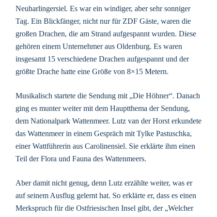
Neuharlingersiel. Es war ein windiger, aber sehr sonniger
Tag. Ein Blickfänger, nicht nur für ZDF Gäste, waren die
großen Drachen, die am Strand aufgespannt wurden. Diese
gehören einem Unternehmer aus Oldenburg. Es waren
insgesamt 15 verschiedene Drachen aufgespannt und der
größte Drache hatte eine Größe von 8×15 Metern.
Musikalisch startete die Sendung mit „Die Höhner“. Danach
ging es munter weiter mit dem Hauptthema der Sendung,
dem Nationalpark Wattenmeer. Lutz van der Horst erkundete
das Wattenmeer in einem Gespräch mit Tylke Pastuschka,
einer Wattführerin aus Carolinensiel. Sie erklärte ihm einen
Teil der Flora und Fauna des Wattenmeers.
Aber damit nicht genug, denn Lutz erzählte weiter, was er
auf seinem Ausflug gelernt hat. So erklärte er, dass es einen
Merkspruch für die Ostfriesischen Insel gibt, der „Welcher