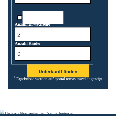
Reisedatum unbekannt
Anzahl Erwachsene
Anzahl Kinder
*
Ergebnisse werden auf tportal.tomas.travel angezeigt