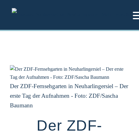
Zum
Inhalt
springen
Der ZDF-Fernsehgarten in Neuharlingersiel – Der
erste Tag der Aufnahmen - Foto: ZDF/Sascha
Baumann
Der ZDF-