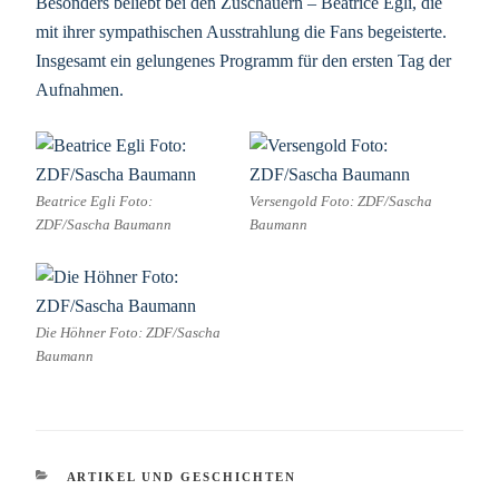
Besonders beliebt bei den Zuschauern – Beatrice Egli, die
mit ihrer sympathischen Ausstrahlung die Fans begeisterte.
Insgesamt ein gelungenes Programm für den ersten Tag der
Aufnahmen.
Beatrice Egli Foto:
Versengold Foto: ZDF/Sascha
ZDF/Sascha Baumann
Baumann
Die Höhner Foto: ZDF/Sascha
Baumann
KATEGORIEN
ARTIKEL UND GESCHICHTEN