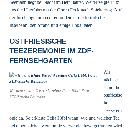
Seemann liegt bei Nacht im Bett“ lautet. Weiter zeigte Lutz
uns die Überfahrt mit der Gorch Fock nach Spiekeroog. Auf
der Insel angekommen, erkundete er die historische
Inselbahn, den Strand und einige Lokalitäten.
OSTFRIESISCHE
TEEZEREMONIE IM ZDF-
FERNSEHGARTEN
Als
nächstes
stand die
Wie man richtig Tee trinkt zeigte Celia Hübl. Foto:
ostfriesisc
ZDF/Sascha Baumann
he
Teezerem
onie an. So erklärte Celia Hübl wann, wie und welcher Tee
bei einer solchen Zeremonie verwendet bzw. getrunken wird