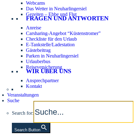
Webcams
Das Wetter in Neuharlingersiel
Gezeiten – Ebbe und Flut
FRAGEN UND ANTWORTEN
Anreise
Carsharing-Angebot “Küstenstromer”
Checkliste für den Urlaub
E-Tankstelle/Ladestation
Gästebeitrag
Parken in Neuharlingersiel
Urlauberbus
Reiseversicherung
WIR ÜBER UNS
Ansprechpartner
Kontakt
Veranstaltungen
Suche
Search for:
Search Button