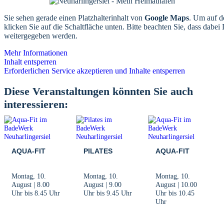
Sie sehen gerade einen Platzhalterinhalt von
Google Maps
. Um auf de
klicken Sie auf die Schaltfläche unten. Bitte beachten Sie, dass dabei 
weitergegeben werden.
Mehr Informationen
Inhalt entsperren
Erforderlichen Service akzeptieren und Inhalte entsperren
Diese Veranstaltungen könnten Sie auch
interessieren:
AQUA-FIT
PILATES
AQUA-FIT
Montag, 10.
Montag, 10.
Montag, 10.
August | 8.00
August | 9.00
August | 10.00
Uhr
bis
8.45 Uhr
Uhr
bis
9.45 Uhr
Uhr
bis
10.45
Uhr