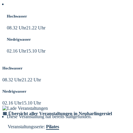
Aktuelle Tidezeiten
Hochwasser
08.32 Uhr
21.22 Uhr
Niedrigwasser
02.16 Uhr
15.10 Uhr
Hochwasser
08.32 Uhr
21.22 Uhr
Niedrigwasser
02.16 Uhr
15.10 Uhr
📅 Übersicht aller Veranstaltungen in Neuharlingersiel
Diese Veranstaltung hat bereits stattgefunden.
Veranstaltungsserie:
Pilates