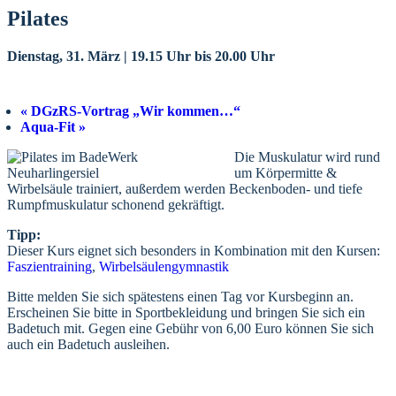
Pilates
Dienstag, 31. März | 19.15 Uhr
bis
20.00 Uhr
«
DGzRS-Vortrag „Wir kommen…“
Aqua-Fit
»
Die Muskulatur wird rund
um Körpermitte &
Wirbelsäule trainiert, außerdem werden Beckenboden- und tiefe
Rumpfmuskulatur schonend gekräftigt.
Tipp:
Dieser Kurs eignet sich besonders in Kombination mit den Kursen:
Faszientraining
,
Wirbelsäulengymnastik
Bitte melden Sie sich spätestens einen Tag vor Kursbeginn an.
Erscheinen Sie bitte in Sportbekleidung und bringen Sie sich ein
Badetuch mit. Gegen eine Gebühr von 6,00 Euro können Sie sich
auch ein Badetuch ausleihen.