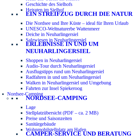
Geschichte des Sielhofs
Heiraten im Sielhof
EIN STREIFZUG DURCH DIE NATUR
Die Nordsee und Ihre Küste – ideal für Ihren Urlaub
UNESCO-Weltnaturerbe Wattenmeer
Deiche in Neuharlingersiel
Salzwiesen in Neuharlingersiel
ERLEBNISSE IN UND UM
NEUHARLINGERSIEL
Shoppen in Neuharlingersiel
Audio-Tour durch Neuharlingersiel
Ausflugstipps rund um Neuharlingersiel
Radfahren in und um Neuharlingersiel
Walken in Neuharlingersiel und Umgebung
Fahrten zur Insel Spiekeroog
Nordsee-Camping
NORDSEE-CAMPING
Lage
Stellplatzübersicht (PDF – ca. 2 MB)
Preise und Saisonzeiten
Sanitärgebäude
Wohnmobilstellplatz am Hafen
CAMPER-SERVICE UND BERATUNG