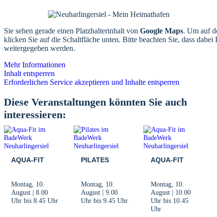
Sie sehen gerade einen Platzhalterinhalt von
Google Maps
. Um auf de
klicken Sie auf die Schaltfläche unten. Bitte beachten Sie, dass dabei 
weitergegeben werden.
Mehr Informationen
Inhalt entsperren
Erforderlichen Service akzeptieren und Inhalte entsperren
Diese Veranstaltungen könnten Sie auch
interessieren:
AQUA-FIT
PILATES
AQUA-FIT
Montag, 10.
Montag, 10.
Montag, 10.
August | 8.00
August | 9.00
August | 10.00
Uhr
bis
8.45 Uhr
Uhr
bis
9.45 Uhr
Uhr
bis
10.45
Uhr