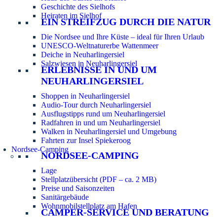
Geschichte des Sielhofs
Heiraten im Sielhof
EIN STREIFZUG DURCH DIE NATUR
Die Nordsee und Ihre Küste – ideal für Ihren Urlaub
UNESCO-Weltnaturerbe Wattenmeer
Deiche in Neuharlingersiel
Salzwiesen in Neuharlingersiel
ERLEBNISSE IN UND UM
NEUHARLINGERSIEL
Shoppen in Neuharlingersiel
Audio-Tour durch Neuharlingersiel
Ausflugstipps rund um Neuharlingersiel
Radfahren in und um Neuharlingersiel
Walken in Neuharlingersiel und Umgebung
Fahrten zur Insel Spiekeroog
Nordsee-Camping
NORDSEE-CAMPING
Lage
Stellplatzübersicht (PDF – ca. 2 MB)
Preise und Saisonzeiten
Sanitärgebäude
Wohnmobilstellplatz am Hafen
CAMPER-SERVICE UND BERATUNG