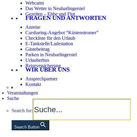
Webcams
Das Wetter in Neuharlingersiel
Gezeiten – Ebbe und Flut
FRAGEN UND ANTWORTEN
Anreise
Carsharing-Angebot “Küstenstromer”
Checkliste für den Urlaub
E-Tankstelle/Ladestation
Gästebeitrag
Parken in Neuharlingersiel
Urlauberbus
Reiseversicherung
WIR ÜBER UNS
Ansprechpartner
Kontakt
Veranstaltungen
Suche
Search for:
Search Button