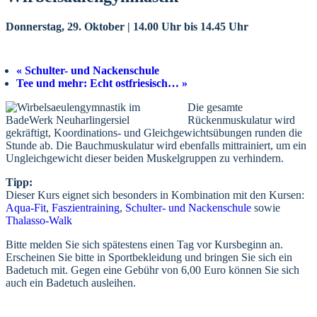
Donnerstag, 29. Oktober | 14.00 Uhr
bis
14.45 Uhr
«
Schulter- und Nackenschule
Tee und mehr: Echt ostfriesisch…
»
Die gesamte
Rückenmuskulatur wird
gekräftigt, Koordinations- und Gleichgewichtsübungen runden die
Stunde ab. Die Bauchmuskulatur wird ebenfalls mittrainiert, um ein
Ungleichgewicht dieser beiden Muskelgruppen zu verhindern.
Tipp:
Dieser Kurs eignet sich besonders in Kombination mit den Kursen:
Aqua-Fit
,
Faszientraining
,
Schulter- und Nackenschule
sowie
Thalasso-Walk
Bitte melden Sie sich spätestens einen Tag vor Kursbeginn an.
Erscheinen Sie bitte in Sportbekleidung und bringen Sie sich ein
Badetuch mit. Gegen eine Gebühr von 6,00 Euro können Sie sich
auch ein Badetuch ausleihen.