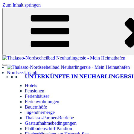
Zum Inhalt springen
Nordsee-Urlaub
UNTERKÜNFTE IN NEUHARLINGERSI
Hotels
Pensionen
Ferienhäuser
Ferienwohnungen
Bauernhöfe
Jugendherberge
Thalasso-Partner-Betriebe
Gastaufnahmebedingungen
Plattbodenschiff Pandion
Fischerhäuschen am Kurpark-See