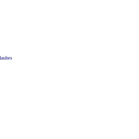
laubes