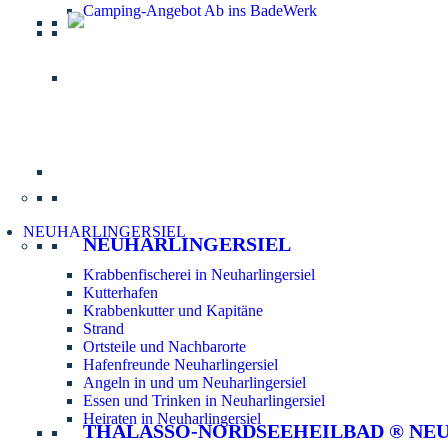
Camping-Angebot Ab ins BadeWerk
Informatio
NEUHARLINGERSIEL
NEUHARLINGERSIEL
Krabbenfischerei in Neuharlingersiel
Kutterhafen
Krabbenkutter und Kapitäne
Strand
Ortsteile und Nachbarorte
Hafenfreunde Neuharlingersiel
Angeln in und um Neuharlingersiel
Essen und Trinken in Neuharlingersiel
Heiraten in Neuharlingersiel
THALASSO-NORDSEEHEILBAD ® NE