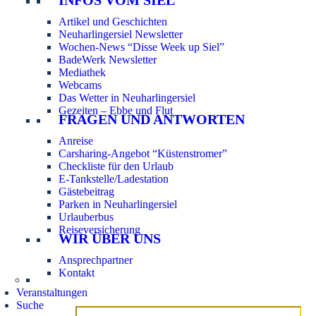
Artikel und Geschichten
Neuharlingersiel Newsletter
Wochen-News “Disse Week up Siel”
BadeWerk Newsletter
Mediathek
Webcams
Das Wetter in Neuharlingersiel
Gezeiten – Ebbe und Flut
FRAGEN UND ANTWORTEN
Anreise
Carsharing-Angebot “Küstenstromer”
Checkliste für den Urlaub
E-Tankstelle/Ladestation
Gästebeitrag
Parken in Neuharlingersiel
Urlauberbus
Reiseversicherung
WIR ÜBER UNS
Ansprechpartner
Kontakt
Veranstaltungen
Suche