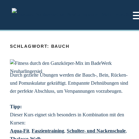
Zum
Inhalt
springen
SCHLAGWORT:
BAUCH
Durch gezielte Übungen werden die Bauch-, Bein, Rücken-
und Pomuskulatur gekräftigt. Entspannte Dehnübungen sind
der perfekte Abschluss, um Verspannungen vorzubeugen.
Tipp:
Dieser Kurs eignet sich besonders in Kombination mit den
Kursen:
Aqua-Fit
,
Faszientraining
,
Schulter- und Nackenschule
,
Thalasso-Walk