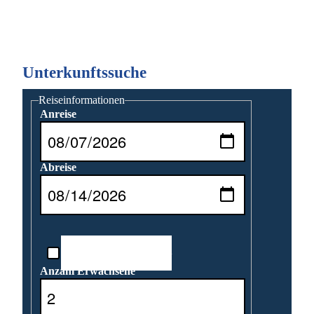
Unterkunftssuche
Reiseinformationen
Anreise
Abreise
Reisedatum unbekannt
Anzahl Erwachsene