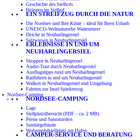
Geschichte des Sielhofs
Heiraten im Sielhof
EIN STREIFZUG DURCH DIE NATUR
Die Nordsee und Ihre Küste – ideal für Ihren Urlaub
UNESCO-Weltnaturerbe Wattenmeer
Deiche in Neuharlingersiel
Salzwiesen in Neuharlingersiel
ERLEBNISSE IN UND UM
NEUHARLINGERSIEL
Shoppen in Neuharlingersiel
Audio-Tour durch Neuharlingersiel
Ausflugstipps rund um Neuharlingersiel
Radfahren in und um Neuharlingersiel
Walken in Neuharlingersiel und Umgebung
Fahrten zur Insel Spiekeroog
Nordsee-Camping
NORDSEE-CAMPING
Lage
Stellplatzübersicht (PDF – ca. 2 MB)
Preise und Saisonzeiten
Sanitärgebäude
Wohnmobilstellplatz am Hafen
CAMPER-SERVICE UND BERATUNG