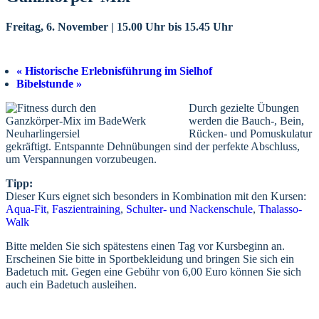
Freitag, 6. November | 15.00 Uhr
bis
15.45 Uhr
«
Historische Erlebnisführung im Sielhof
Bibelstunde
»
Durch gezielte Übungen
werden die Bauch-, Bein,
Rücken- und Pomuskulatur
gekräftigt. Entspannte Dehnübungen sind der perfekte Abschluss,
um Verspannungen vorzubeugen.
Tipp:
Dieser Kurs eignet sich besonders in Kombination mit den Kursen:
Aqua-Fit
,
Faszientraining
,
Schulter- und Nackenschule
,
Thalasso-
Walk
Bitte melden Sie sich spätestens einen Tag vor Kursbeginn an.
Erscheinen Sie bitte in Sportbekleidung und bringen Sie sich ein
Badetuch mit. Gegen eine Gebühr von 6,00 Euro können Sie sich
auch ein Badetuch ausleihen.