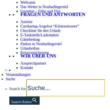
Webcams
Das Wetter in Neuharlingersiel
Gezeiten – Ebbe und Flut
FRAGEN UND ANTWORTEN
Anreise
Carsharing-Angebot “Küstenstromer”
Checkliste für den Urlaub
E-Tankstelle/Ladestation
Gästebeitrag
Parken in Neuharlingersiel
Urlauberbus
Reiseversicherung
WIR ÜBER UNS
Ansprechpartner
Kontakt
Veranstaltungen
Suche
Search for:
Search Button