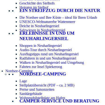
Geschichte des Sielhofs
Heiraten im Sielhof
EIN STREIFZUG DURCH DIE NATUR
Die Nordsee und Ihre Küste – ideal für Ihren Urlaub
UNESCO-Weltnaturerbe Wattenmeer
Deiche in Neuharlingersiel
Salzwiesen in Neuharlingersiel
ERLEBNISSE IN UND UM
NEUHARLINGERSIEL
Shoppen in Neuharlingersiel
Audio-Tour durch Neuharlingersiel
Ausflugstipps rund um Neuharlingersiel
Radfahren in und um Neuharlingersiel
Walken in Neuharlingersiel und Umgebung
Fahrten zur Insel Spiekeroog
Nordsee-Camping
NORDSEE-CAMPING
Lage
Stellplatzübersicht (PDF – ca. 2 MB)
Preise und Saisonzeiten
Sanitärgebäude
Wohnmobilstellplatz am Hafen
CAMPER-SERVICE UND BERATUNG