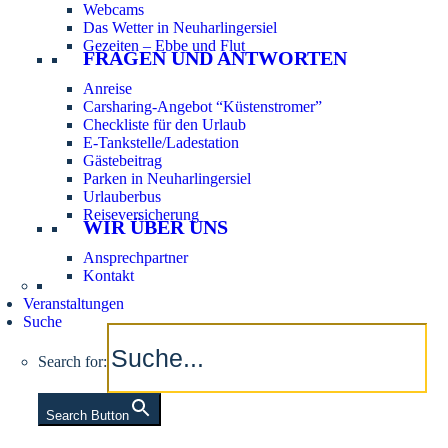
Webcams
Das Wetter in Neuharlingersiel
Gezeiten – Ebbe und Flut
FRAGEN UND ANTWORTEN
Anreise
Carsharing-Angebot “Küstenstromer”
Checkliste für den Urlaub
E-Tankstelle/Ladestation
Gästebeitrag
Parken in Neuharlingersiel
Urlauberbus
Reiseversicherung
WIR ÜBER UNS
Ansprechpartner
Kontakt
Veranstaltungen
Suche
Search for:
Search Button