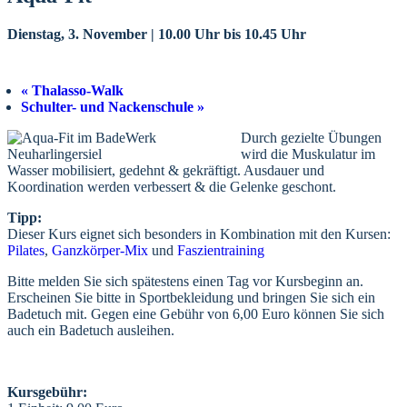
Dienstag, 3. November | 10.00 Uhr
bis
10.45 Uhr
«
Thalasso-Walk
Schulter- und Nackenschule
»
Durch gezielte Übungen
wird die Muskulatur im
Wasser mobilisiert, gedehnt & gekräftigt. Ausdauer und
Koordination werden verbessert & die Gelenke geschont.
Tipp:
Dieser Kurs eignet sich besonders in Kombination mit den Kursen:
Pilates
,
Ganzkörper-Mix
und
Faszientraining
Bitte melden Sie sich spätestens einen Tag vor Kursbeginn an.
Erscheinen Sie bitte in Sportbekleidung und bringen Sie sich ein
Badetuch mit. Gegen eine Gebühr von 6,00 Euro können Sie sich
auch ein Badetuch ausleihen.
Kursgebühr: