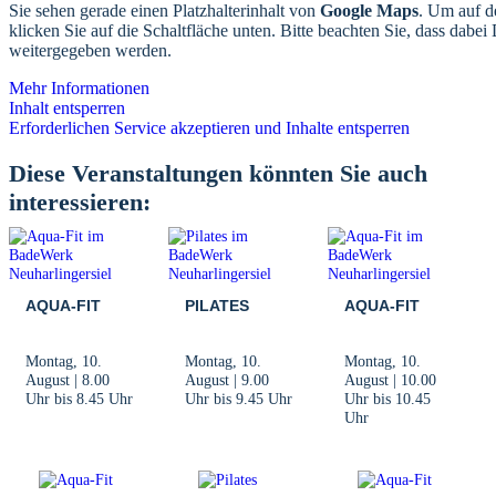
Sie sehen gerade einen Platzhalterinhalt von
Google Maps
. Um auf de
klicken Sie auf die Schaltfläche unten. Bitte beachten Sie, dass dabei 
weitergegeben werden.
Mehr Informationen
Inhalt entsperren
Erforderlichen Service akzeptieren und Inhalte entsperren
Diese Veranstaltungen könnten Sie auch
interessieren:
AQUA-FIT
PILATES
AQUA-FIT
Montag, 10.
Montag, 10.
Montag, 10.
August | 8.00
August | 9.00
August | 10.00
Uhr
bis
8.45 Uhr
Uhr
bis
9.45 Uhr
Uhr
bis
10.45
Uhr