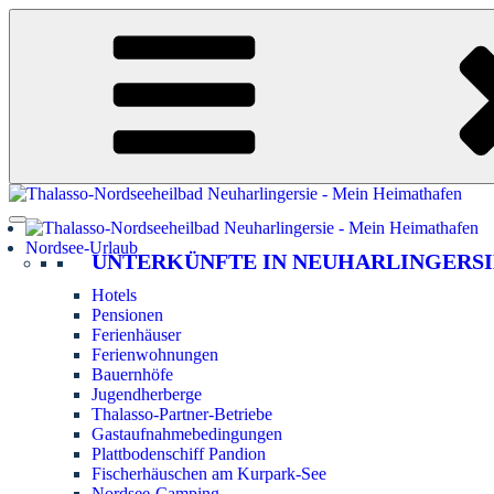
Zum
Inhalt
springen
Nordsee-Urlaub
UNTERKÜNFTE IN NEUHARLINGERSI
Hotels
Pensionen
Ferienhäuser
Ferienwohnungen
Bauernhöfe
Jugendherberge
Thalasso-Partner-Betriebe
Gastaufnahmebedingungen
Plattbodenschiff Pandion
Fischerhäuschen am Kurpark-See
Nordsee-Camping