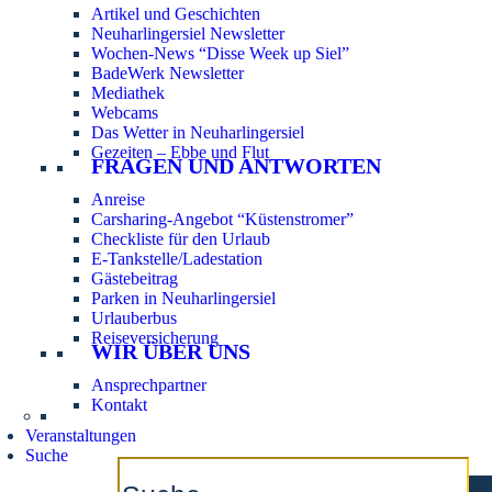
Artikel und Geschichten
Neuharlingersiel Newsletter
Wochen-News “Disse Week up Siel”
BadeWerk Newsletter
Mediathek
Webcams
Das Wetter in Neuharlingersiel
Gezeiten – Ebbe und Flut
FRAGEN UND ANTWORTEN
Anreise
Carsharing-Angebot “Küstenstromer”
Checkliste für den Urlaub
E-Tankstelle/Ladestation
Gästebeitrag
Parken in Neuharlingersiel
Urlauberbus
Reiseversicherung
WIR ÜBER UNS
Ansprechpartner
Kontakt
Veranstaltungen
Suche