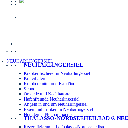
Informatio
NEUHARLINGERSIEL
NEUHARLINGERSIEL
Krabbenfischerei in Neuharlingersiel
Kutterhafen
Krabbenkutter und Kapitäne
Strand
Ortsteile und Nachbarorte
Hafenfreunde Neuharlingersiel
Angeln in und um Neuharlingersiel
Essen und Trinken in Neuharlingersiel
Heiraten in Neuharlingersiel
THALASSO-NORDSEEHEILBAD ® NE
Rezertifizierung als Thalasso-Nordseeheilbad