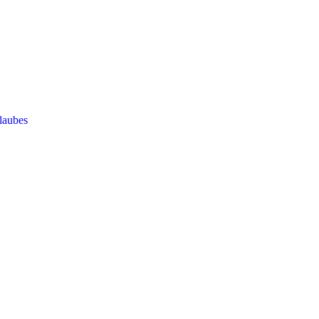
laubes