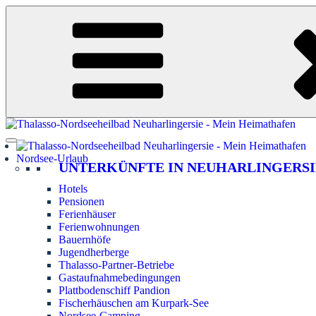
Zum
Inhalt
springen
Nordsee-Urlaub
UNTERKÜNFTE IN NEUHARLINGERSI
Hotels
Pensionen
Ferienhäuser
Ferienwohnungen
Bauernhöfe
Jugendherberge
Thalasso-Partner-Betriebe
Gastaufnahmebedingungen
Plattbodenschiff Pandion
Fischerhäuschen am Kurpark-See
Nordsee-Camping