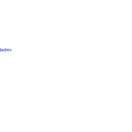
laubes