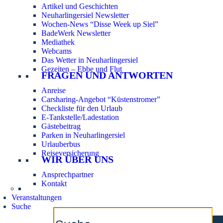
Artikel und Geschichten
Neuharlingersiel Newsletter
Wochen-News “Disse Week up Siel”
BadeWerk Newsletter
Mediathek
Webcams
Das Wetter in Neuharlingersiel
Gezeiten – Ebbe und Flut
FRAGEN UND ANTWORTEN
Anreise
Carsharing-Angebot “Küstenstromer”
Checkliste für den Urlaub
E-Tankstelle/Ladestation
Gästebeitrag
Parken in Neuharlingersiel
Urlauberbus
Reiseversicherung
WIR ÜBER UNS
Ansprechpartner
Kontakt
Veranstaltungen
Suche