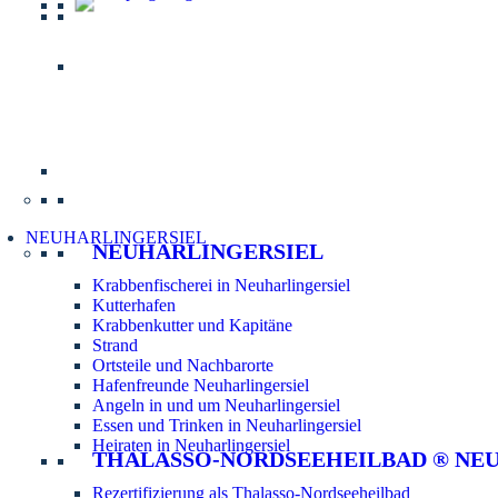
Informatio
NEUHARLINGERSIEL
NEUHARLINGERSIEL
Krabbenfischerei in Neuharlingersiel
Kutterhafen
Krabbenkutter und Kapitäne
Strand
Ortsteile und Nachbarorte
Hafenfreunde Neuharlingersiel
Angeln in und um Neuharlingersiel
Essen und Trinken in Neuharlingersiel
Heiraten in Neuharlingersiel
THALASSO-NORDSEEHEILBAD ® NE
Rezertifizierung als Thalasso-Nordseeheilbad