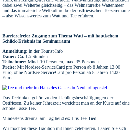
dabei zwei Welterbe gleichzeitig – das Weltnaturerbe Wattenmeer
und das immaterielle Weltkulturerbe der ostfriesischen Teezeremonie
– also Wissenswertes zum Watt und Tee erfahren.
Barrierefreier Zugang zum Thema Watt – mit haptischem
Schlick-Erlebnis im Seminarraum
Anmeldung:
In der Tourist-Info
Dauer:
Ca. 1,5 Stunden
Teilnehmer:
Mind. 10 Personen, max. 35 Personen
Preise:
Mit Nordsee-ServiceCard pro Person ab 8 Jahren 13,00
Euro, ohne Nordsee-ServiceCard pro Person ab 8 Jahren 14,00
Euro
Das Teetrinken gehört zu den Lieblingsbeschäftigungen der
Ostfriesen. Zu keiner Jahreszeit verzichtet man an der Küste auf eine
schöne Tasse Tee.
Mindestens dreimal am Tag heißt es: T’is Tee-Tied.
Wir möchten diese Tradition mit Ihnen zelebrieren. Lassen Sie sich