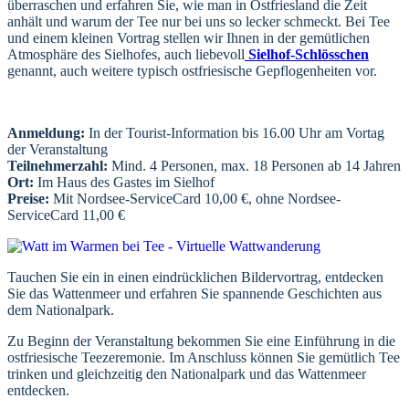
überraschen und erfahren Sie, wie man in Ostfriesland die Zeit
anhält und warum der Tee nur bei uns so lecker schmeckt. Bei Tee
und einem kleinen Vortrag stellen wir Ihnen in der gemütlichen
Atmosphäre des Sielhofes, auch liebevoll
Sielhof-Schlösschen
genannt, auch weitere typisch ostfriesische Gepflogenheiten vor.
Anmeldung:
In der Tourist-Information bis 16.00 Uhr am Vortag
der Veranstaltung
Teilnehmerzahl:
Mind. 4 Personen, max. 18 Personen ab 14 Jahren
Ort:
Im Haus des Gastes im Sielhof
Preise:
Mit Nordsee-ServiceCard 10,00 €, ohne Nordsee-
ServiceCard 11,00 €
Tauchen Sie ein in einen eindrücklichen Bildervortrag, entdecken
Sie das Wattenmeer und erfahren Sie spannende Geschichten aus
dem Nationalpark.
Zu Beginn der Veranstaltung bekommen Sie eine Einführung in die
ostfriesische Teezeremonie. Im Anschluss können Sie gemütlich Tee
trinken und gleichzeitig den Nationalpark und das Wattenmeer
entdecken.