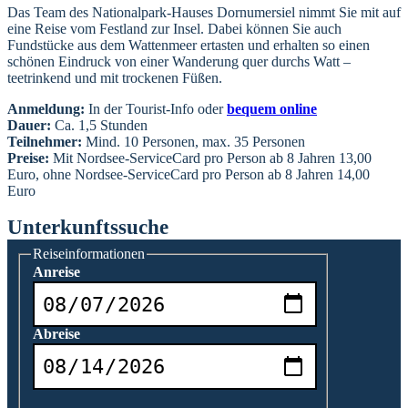
Das Team des Nationalpark-Hauses Dornumersiel nimmt Sie mit auf
eine Reise vom Festland zur Insel. Dabei können Sie auch
Fundstücke aus dem Wattenmeer ertasten und erhalten so einen
schönen Eindruck von einer Wanderung quer durchs Watt –
teetrinkend und mit trockenen Füßen.
Anmeldung:
In der Tourist-Info oder
bequem online
Dauer:
Ca. 1,5 Stunden
Teilnehmer:
Mind. 10 Personen, max. 35 Personen
Preise:
Mit Nordsee-ServiceCard pro Person ab 8 Jahren 13,00
Euro, ohne Nordsee-ServiceCard pro Person ab 8 Jahren 14,00
Euro
Unterkunftssuche
Reiseinformationen
Anreise
Abreise