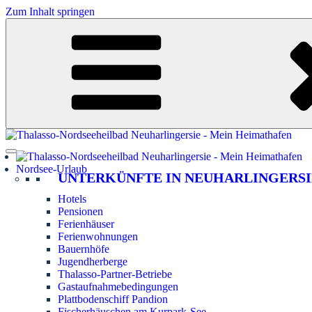
Zum Inhalt springen
Nordsee-Urlaub
UNTERKÜNFTE IN NEUHARLINGERSI
Hotels
Pensionen
Ferienhäuser
Ferienwohnungen
Bauernhöfe
Jugendherberge
Thalasso-Partner-Betriebe
Gastaufnahmebedingungen
Plattbodenschiff Pandion
Fischerhäuschen am Kurpark-See