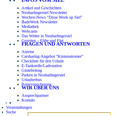
Artikel und Geschichten
Neuharlingersiel Newsletter
Wochen-News “Disse Week up Siel”
BadeWerk Newsletter
Mediathek
Webcams
Das Wetter in Neuharlingersiel
Gezeiten – Ebbe und Flut
FRAGEN UND ANTWORTEN
Anreise
Carsharing-Angebot “Küstenstromer”
Checkliste für den Urlaub
E-Tankstelle/Ladestation
Gästebeitrag
Parken in Neuharlingersiel
Urlauberbus
Reiseversicherung
WIR ÜBER UNS
Ansprechpartner
Kontakt
Veranstaltungen
Suche