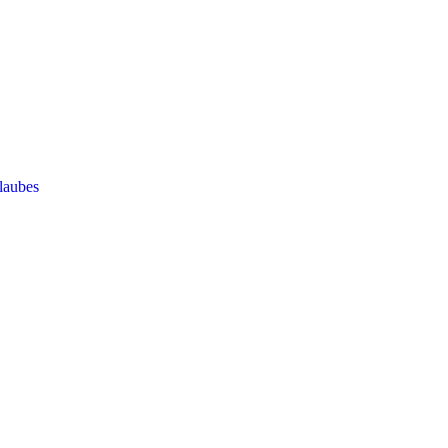
laubes