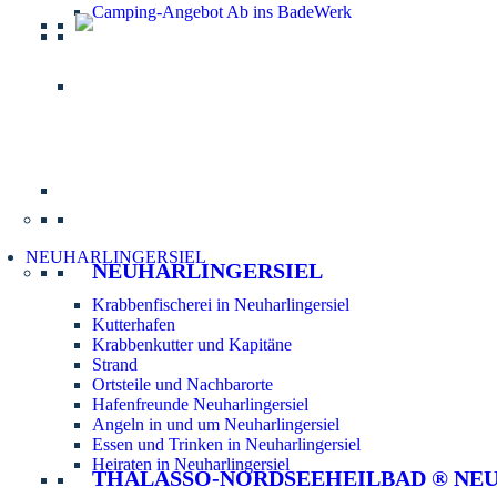
Camping-Angebot Ab ins BadeWerk
Informatio
NEUHARLINGERSIEL
NEUHARLINGERSIEL
Krabbenfischerei in Neuharlingersiel
Kutterhafen
Krabbenkutter und Kapitäne
Strand
Ortsteile und Nachbarorte
Hafenfreunde Neuharlingersiel
Angeln in und um Neuharlingersiel
Essen und Trinken in Neuharlingersiel
Heiraten in Neuharlingersiel
THALASSO-NORDSEEHEILBAD ® NE