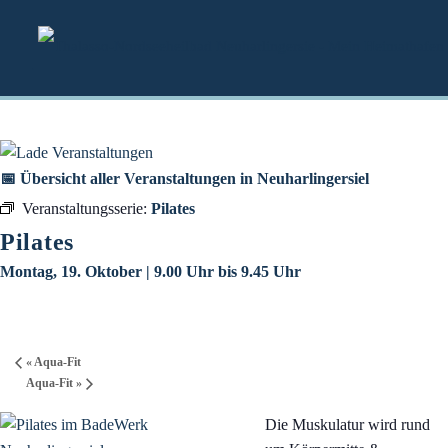
Zum
Inhalt
springen
📅 Übersicht aller Veranstaltungen in Neuharlingersiel
Veranstaltungsserie:
Pilates
Pilates
Montag, 19. Oktober | 9.00 Uhr
bis
9.45 Uhr
«
Aqua-Fit
Aqua-Fit
»
Die Muskulatur wird rund