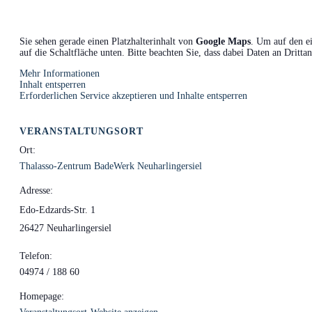
Sie sehen gerade einen Platzhalterinhalt von
Google Maps
. Um auf den ei
auf die Schaltfläche unten. Bitte beachten Sie, dass dabei Daten an Dritt
Mehr Informationen
Inhalt entsperren
Erforderlichen Service akzeptieren und Inhalte entsperren
VERANSTALTUNGSORT
Ort:
Thalasso-Zentrum BadeWerk Neuharlingersiel
Adresse:
Edo-Edzards-Str. 1
26427 Neuharlingersiel
Telefon:
04974 / 188 60
Homepage: