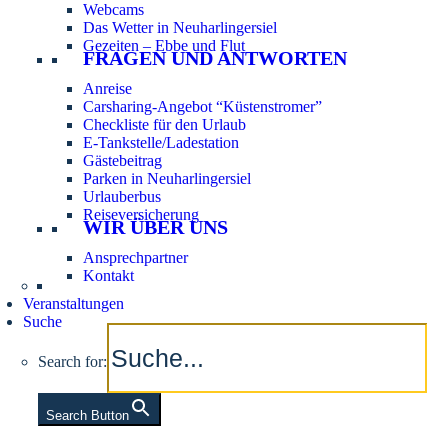
Webcams
Das Wetter in Neuharlingersiel
Gezeiten – Ebbe und Flut
FRAGEN UND ANTWORTEN
Anreise
Carsharing-Angebot “Küstenstromer”
Checkliste für den Urlaub
E-Tankstelle/Ladestation
Gästebeitrag
Parken in Neuharlingersiel
Urlauberbus
Reiseversicherung
WIR ÜBER UNS
Ansprechpartner
Kontakt
Veranstaltungen
Suche
Search for:
Search Button