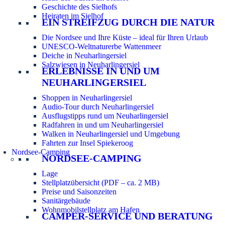
Geschichte des Sielhofs
Heiraten im Sielhof
EIN STREIFZUG DURCH DIE NATUR
Die Nordsee und Ihre Küste – ideal für Ihren Urlaub
UNESCO-Weltnaturerbe Wattenmeer
Deiche in Neuharlingersiel
Salzwiesen in Neuharlingersiel
ERLEBNISSE IN UND UM
NEUHARLINGERSIEL
Shoppen in Neuharlingersiel
Audio-Tour durch Neuharlingersiel
Ausflugstipps rund um Neuharlingersiel
Radfahren in und um Neuharlingersiel
Walken in Neuharlingersiel und Umgebung
Fahrten zur Insel Spiekeroog
Nordsee-Camping
NORDSEE-CAMPING
Lage
Stellplatzübersicht (PDF – ca. 2 MB)
Preise und Saisonzeiten
Sanitärgebäude
Wohnmobilstellplatz am Hafen
CAMPER-SERVICE UND BERATUNG