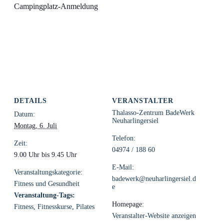
Campingplatz-Anmeldung
DETAILS
VERANSTALTER
Thalasso-Zentrum BadeWerk
Datum:
Neuharlingersiel
Montag, 6. Juli
Telefon:
Zeit:
04974 / 188 60
9.00 Uhr bis 9.45 Uhr
E-Mail:
Veranstaltungskategorie:
badewerk@neuharlingersiel.d
Fitness und Gesundheit
e
Veranstaltung-Tags:
Homepage:
Fitness
,
Fitnesskurse
,
Pilates
Veranstalter-Website anzeigen