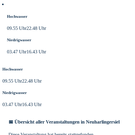
Aktuelle Tidezeiten
Hochwasser
09.55 Uhr
22.48 Uhr
Niedrigwasser
03.47 Uhr
16.43 Uhr
Hochwasser
09.55 Uhr
22.48 Uhr
Niedrigwasser
03.47 Uhr
16.43 Uhr
📅 Übersicht aller Veranstaltungen in Neuharlingersiel
Diese Veranstaltung hat bereits stattgefunden.