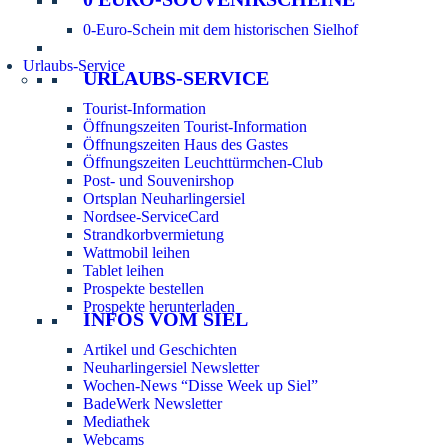
0-Euro-Schein mit dem historischen Sielhof
Urlaubs-Service
URLAUBS-SERVICE
Tourist-Information
Öffnungszeiten Tourist-Information
Öffnungszeiten Haus des Gastes
Öffnungszeiten Leuchttürmchen-Club
Post- und Souvenirshop
Ortsplan Neuharlingersiel
Nordsee-ServiceCard
Strandkorbvermietung
Wattmobil leihen
Tablet leihen
Prospekte bestellen
Prospekte herunterladen
INFOS VOM SIEL
Artikel und Geschichten
Neuharlingersiel Newsletter
Wochen-News “Disse Week up Siel”
BadeWerk Newsletter
Mediathek
Webcams