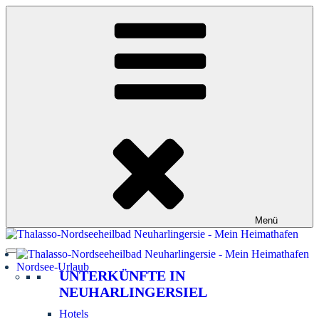
Zum
Inhalt
springen
Menü
Nordsee-Urlaub
UNTERKÜNFTE IN
NEUHARLINGERSIEL
Hotels