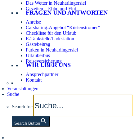
Das Wetter in Neuharlingersiel
Gezeiten – Ebbe und Flut
FRAGEN UND ANTWORTEN
Anreise
Carsharing-Angebot “Küstenstromer”
Checkliste für den Urlaub
E-Tankstelle/Ladestation
Gästebeitrag
Parken in Neuharlingersiel
Urlauberbus
Reiseversicherung
WIR ÜBER UNS
Ansprechpartner
Kontakt
Veranstaltungen
Suche
Search for:
Search Button
Aktuelle Tidezeiten