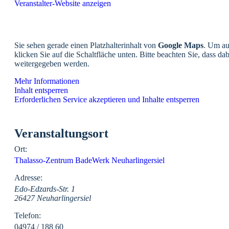
Veranstalter-Website anzeigen
Sie sehen gerade einen Platzhalterinhalt von
Google Maps
. Um au
klicken Sie auf die Schaltfläche unten. Bitte beachten Sie, dass da
weitergegeben werden.
Mehr Informationen
Inhalt entsperren
Erforderlichen Service akzeptieren und Inhalte entsperren
Veranstaltungsort
Ort:
Thalasso-Zentrum BadeWerk Neuharlingersiel
Adresse:
Edo-Edzards-Str. 1
26427 Neuharlingersiel
Telefon:
04974 / 188 60