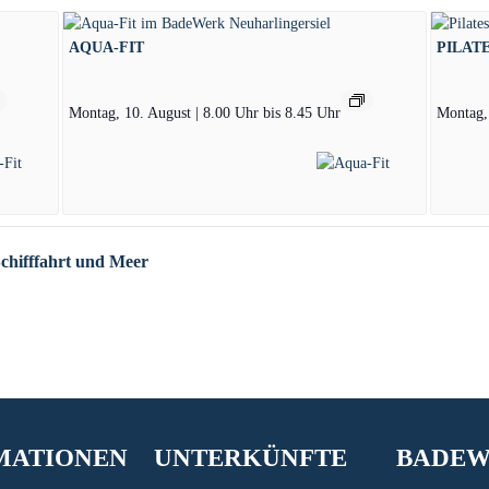
AQUA-FIT
PILAT
Montag, 10. August | 8.00 Uhr
bis
8.45 Uhr
Montag, 
Schifffahrt und Meer
MATIONEN
UNTERKÜNFTE
BADE