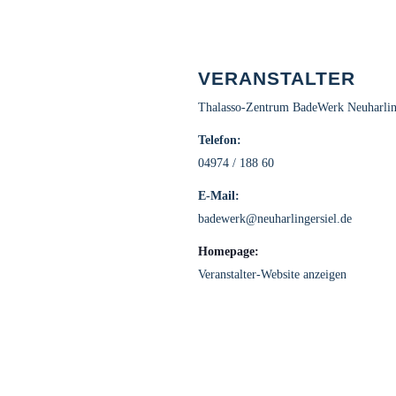
VERANSTALTER
Thalasso-Zentrum BadeWerk Neuharlin
Telefon:
04974 / 188 60
E-Mail:
badewerk@neuharlingersiel.de
Homepage:
Veranstalter-Website anzeigen