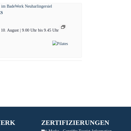
ES
10. August | 9.00 Uhr
bis
9.45 Uhr
WERK
ZERTIFIZIERUNGEN