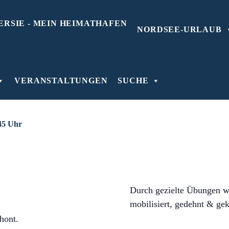
NORDSEE-URLAUB
uharlingersiel
VERANSTALTUNGEN
SUCHE
45 Uhr
Durch gezielte Übungen w
mobilisiert, gedehnt & ge
hont.