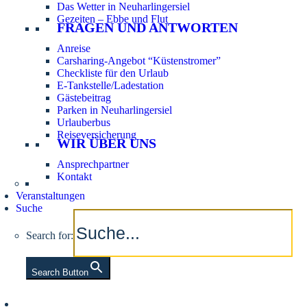
Das Wetter in Neuharlingersiel
Gezeiten – Ebbe und Flut
FRAGEN UND ANTWORTEN
Anreise
Carsharing-Angebot “Küstenstromer”
Checkliste für den Urlaub
E-Tankstelle/Ladestation
Gästebeitrag
Parken in Neuharlingersiel
Urlauberbus
Reiseversicherung
WIR ÜBER UNS
Ansprechpartner
Kontakt
Veranstaltungen
Suche
Search for:
Search Button
Aktuelle Tidezeiten