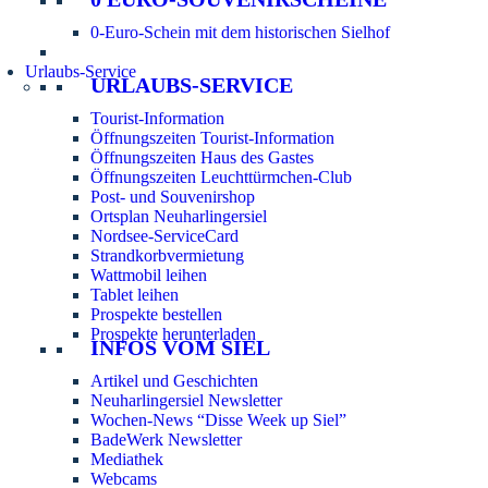
0-Euro-Schein mit dem historischen Sielhof
Urlaubs-Service
URLAUBS-SERVICE
Tourist-Information
Öffnungszeiten Tourist-Information
Öffnungszeiten Haus des Gastes
Öffnungszeiten Leuchttürmchen-Club
Post- und Souvenirshop
Ortsplan Neuharlingersiel
Nordsee-ServiceCard
Strandkorbvermietung
Wattmobil leihen
Tablet leihen
Prospekte bestellen
Prospekte herunterladen
INFOS VOM SIEL
Artikel und Geschichten
Neuharlingersiel Newsletter
Wochen-News “Disse Week up Siel”
BadeWerk Newsletter
Mediathek
Webcams