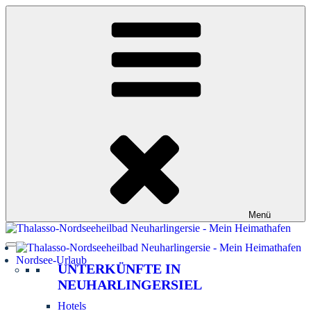
Zum
Inhalt
springen
Menü
Nordsee-Urlaub
UNTERKÜNFTE IN
NEUHARLINGERSIEL
Hotels