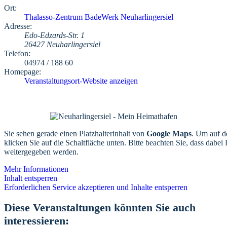
Ort:
Thalasso-Zentrum BadeWerk Neuharlingersiel
Adresse:
Edo-Edzards-Str. 1
26427 Neuharlingersiel
Telefon:
04974 / 188 60
Homepage:
Veranstaltungsort-Website anzeigen
Sie sehen gerade einen Platzhalterinhalt von
Google Maps
. Um auf de
klicken Sie auf die Schaltfläche unten. Bitte beachten Sie, dass dabei 
weitergegeben werden.
Mehr Informationen
Inhalt entsperren
Erforderlichen Service akzeptieren und Inhalte entsperren
Diese Veranstaltungen könnten Sie auch
interessieren: