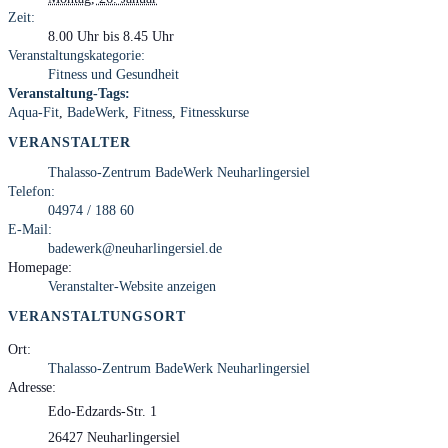
Zeit:
8.00 Uhr bis 8.45 Uhr
Veranstaltungskategorie:
Fitness und Gesundheit
Veranstaltung-Tags:
Aqua-Fit
,
BadeWerk
,
Fitness
,
Fitnesskurse
VERANSTALTER
Thalasso-Zentrum BadeWerk Neuharlingersiel
Telefon:
04974 / 188 60
E-Mail:
badewerk@neuharlingersiel.de
Homepage:
Veranstalter-Website anzeigen
VERANSTALTUNGSORT
Ort:
Thalasso-Zentrum BadeWerk Neuharlingersiel
Adresse:
Edo-Edzards-Str. 1
26427 Neuharlingersiel