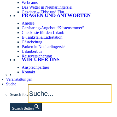
Webcams
Das Wetter in Neuharlingersiel
Gezeiten – Ebbe und Flut
FRAGEN UND ANTWORTEN
Anreise
Carsharing-Angebot “Küstenstromer”
Checkliste für den Urlaub
E-Tankstelle/Ladestation
Gästebeitrag
Parken in Neuharlingersiel
Urlauberbus
Reiseversicherung
WIR ÜBER UNS
Ansprechpartner
Kontakt
Veranstaltungen
Suche
Search for:
Search Button