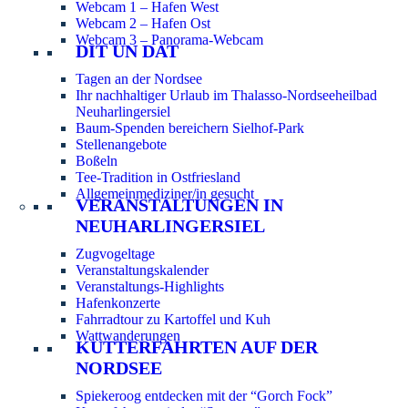
Webcam 1 – Hafen West
Webcam 2 – Hafen Ost
Webcam 3 – Panorama-Webcam
DIT UN DAT
Tagen an der Nordsee
Ihr nachhaltiger Urlaub im Thalasso-Nordseeheilbad
Neuharlingersiel
Baum-Spenden bereichern Sielhof-Park
Stellenangebote
Boßeln
Tee-Tradition in Ostfriesland
Allgemeinmediziner/in gesucht
VERANSTALTUNGEN IN
NEUHARLINGERSIEL
Zugvogeltage
Veranstaltungskalender
Veranstaltungs-Highlights
Hafenkonzerte
Fahrradtour zu Kartoffel und Kuh
Wattwanderungen
KUTTERFAHRTEN AUF DER
NORDSEE
Spiekeroog entdecken mit der “Gorch Fock”