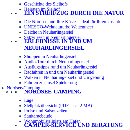
Geschichte des Sielhofs
Heiraten im Sielhof
EIN STREIFZUG DURCH DIE NATUR
Die Nordsee und Ihre Küste – ideal für Ihren Urlaub
UNESCO-Weltnaturerbe Wattenmeer
Deiche in Neuharlingersiel
Salzwiesen in Neuharlingersiel
ERLEBNISSE IN UND UM
NEUHARLINGERSIEL
Shoppen in Neuharlingersiel
Audio-Tour durch Neuharlingersiel
Ausflugstipps rund um Neuharlingersiel
Radfahren in und um Neuharlingersiel
Walken in Neuharlingersiel und Umgebung
Fahrten zur Insel Spiekeroog
Nordsee-Camping
NORDSEE-CAMPING
Lage
Stellplatzübersicht (PDF – ca. 2 MB)
Preise und Saisonzeiten
Sanitärgebäude
Wohnmobilstellplatz am Hafen
CAMPER-SERVICE UND BERATUNG