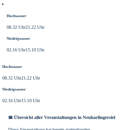
Aktuelle Tidezeiten
Hochwasser
08.32 Uhr
21.22 Uhr
Niedrigwasser
02.16 Uhr
15.10 Uhr
Hochwasser
08.32 Uhr
21.22 Uhr
Niedrigwasser
02.16 Uhr
15.10 Uhr
📅 Übersicht aller Veranstaltungen in Neuharlingersiel
Diese Veranstaltung hat bereits stattgefunden.