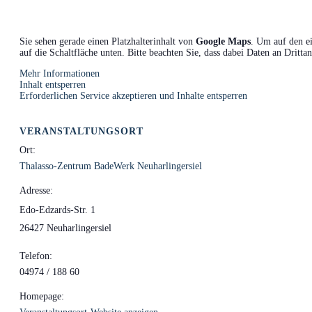
Sie sehen gerade einen Platzhalterinhalt von
Google Maps
. Um auf den ei
auf die Schaltfläche unten. Bitte beachten Sie, dass dabei Daten an Dritt
Mehr Informationen
Inhalt entsperren
Erforderlichen Service akzeptieren und Inhalte entsperren
VERANSTALTUNGSORT
Ort:
Thalasso-Zentrum BadeWerk Neuharlingersiel
Adresse:
Edo-Edzards-Str. 1
26427 Neuharlingersiel
Telefon:
04974 / 188 60
Homepage: