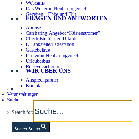
Webcams
Das Wetter in Neuharlingersiel
Gezeiten – Ebbe und Flut
FRAGEN UND ANTWORTEN
Anreise
Carsharing-Angebot “Küstenstromer”
Checkliste für den Urlaub
E-Tankstelle/Ladestation
Gästebeitrag
Parken in Neuharlingersiel
Urlauberbus
Reiseversicherung
WIR ÜBER UNS
Ansprechpartner
Kontakt
Veranstaltungen
Suche
Search for:
Search Button