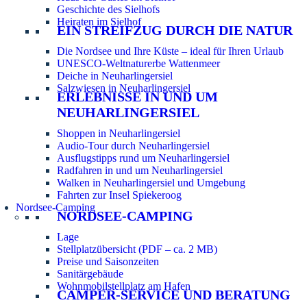
Geschichte des Sielhofs
Heiraten im Sielhof
EIN STREIFZUG DURCH DIE NATUR
Die Nordsee und Ihre Küste – ideal für Ihren Urlaub
UNESCO-Weltnaturerbe Wattenmeer
Deiche in Neuharlingersiel
Salzwiesen in Neuharlingersiel
ERLEBNISSE IN UND UM
NEUHARLINGERSIEL
Shoppen in Neuharlingersiel
Audio-Tour durch Neuharlingersiel
Ausflugstipps rund um Neuharlingersiel
Radfahren in und um Neuharlingersiel
Walken in Neuharlingersiel und Umgebung
Fahrten zur Insel Spiekeroog
Nordsee-Camping
NORDSEE-CAMPING
Lage
Stellplatzübersicht (PDF – ca. 2 MB)
Preise und Saisonzeiten
Sanitärgebäude
Wohnmobilstellplatz am Hafen
CAMPER-SERVICE UND BERATUNG