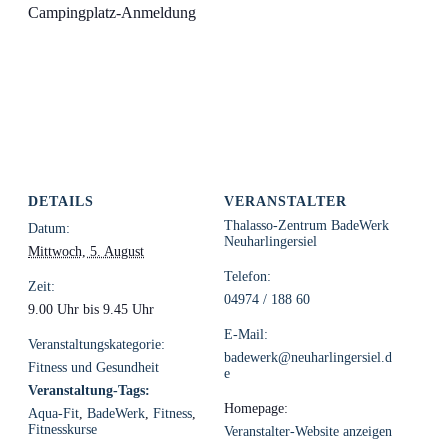
Campingplatz-Anmeldung
DETAILS
VERANSTALTER
Thalasso-Zentrum BadeWerk
Datum:
Neuharlingersiel
Mittwoch, 5. August
Telefon:
Zeit:
04974 / 188 60
9.00 Uhr bis 9.45 Uhr
E-Mail:
Veranstaltungskategorie:
badewerk@neuharlingersiel.d
Fitness und Gesundheit
e
Veranstaltung-Tags:
Homepage:
Aqua-Fit
,
BadeWerk
,
Fitness
,
Fitnesskurse
Veranstalter-Website anzeigen