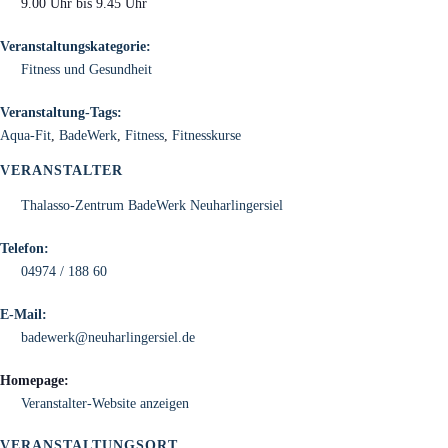
9.00 Uhr bis 9.45 Uhr
Veranstaltungskategorie:
Fitness und Gesundheit
Veranstaltung-Tags:
Aqua-Fit
,
BadeWerk
,
Fitness
,
Fitnesskurse
VERANSTALTER
Thalasso-Zentrum BadeWerk Neuharlingersiel
Telefon:
04974 / 188 60
E-Mail:
badewerk@neuharlingersiel.de
Homepage:
Veranstalter-Website anzeigen
VERANSTALTUNGSORT