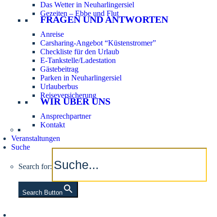
Das Wetter in Neuharlingersiel
Gezeiten – Ebbe und Flut
FRAGEN UND ANTWORTEN
Anreise
Carsharing-Angebot “Küstenstromer”
Checkliste für den Urlaub
E-Tankstelle/Ladestation
Gästebeitrag
Parken in Neuharlingersiel
Urlauberbus
Reiseversicherung
WIR ÜBER UNS
Ansprechpartner
Kontakt
Veranstaltungen
Suche
Search for:
Search Button
Aktuelle Tidezeiten