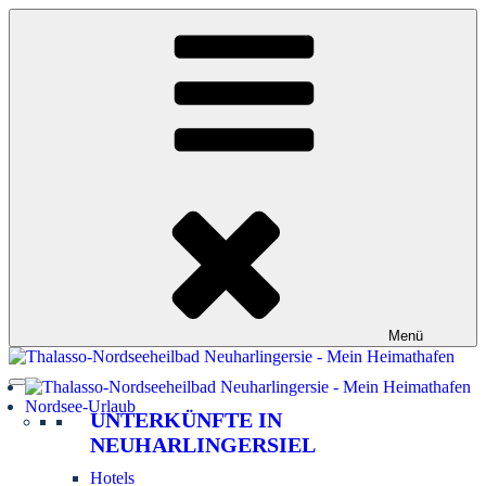
Zum
Inhalt
springen
Menü
Nordsee-Urlaub
UNTERKÜNFTE IN
NEUHARLINGERSIEL
Hotels