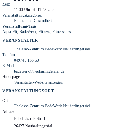
Zeit:
11.00 Uhr bis 11.45 Uhr
Veranstaltungskategorie:
Fitness und Gesundheit
Veranstaltung-Tags:
Aqua-Fit
,
BadeWerk
,
Fitness
,
Fitnesskurse
VERANSTALTER
Thalasso-Zentrum BadeWerk Neuharlingersiel
Telefon:
04974 / 188 60
E-Mail:
badewerk@neuharlingersiel.de
Homepage:
Veranstalter-Website anzeigen
VERANSTALTUNGSORT
Ort:
Thalasso-Zentrum BadeWerk Neuharlingersiel
Adresse:
Edo-Edzards-Str. 1
26427 Neuharlingersiel