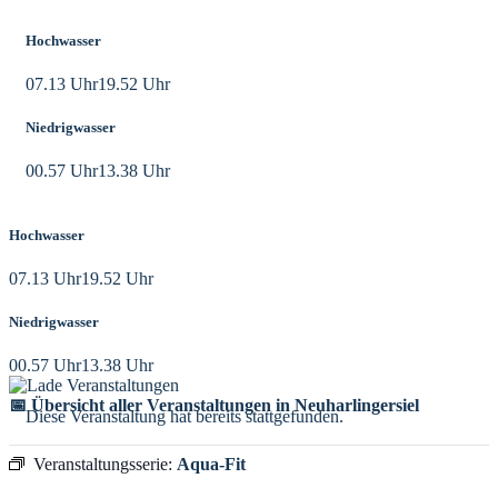
Hochwasser
07.13 Uhr
19.52 Uhr
Niedrigwasser
00.57 Uhr
13.38 Uhr
Hochwasser
07.13 Uhr
19.52 Uhr
Niedrigwasser
00.57 Uhr
13.38 Uhr
📅 Übersicht aller Veranstaltungen in Neuharlingersiel
Diese Veranstaltung hat bereits stattgefunden.
Veranstaltungsserie:
Aqua-Fit