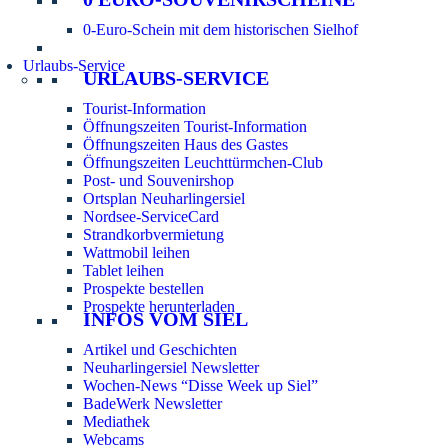
0-Euro-Schein mit dem historischen Sielhof
Urlaubs-Service
URLAUBS-SERVICE
Tourist-Information
Öffnungszeiten Tourist-Information
Öffnungszeiten Haus des Gastes
Öffnungszeiten Leuchttürmchen-Club
Post- und Souvenirshop
Ortsplan Neuharlingersiel
Nordsee-ServiceCard
Strandkorbvermietung
Wattmobil leihen
Tablet leihen
Prospekte bestellen
Prospekte herunterladen
INFOS VOM SIEL
Artikel und Geschichten
Neuharlingersiel Newsletter
Wochen-News “Disse Week up Siel”
BadeWerk Newsletter
Mediathek
Webcams