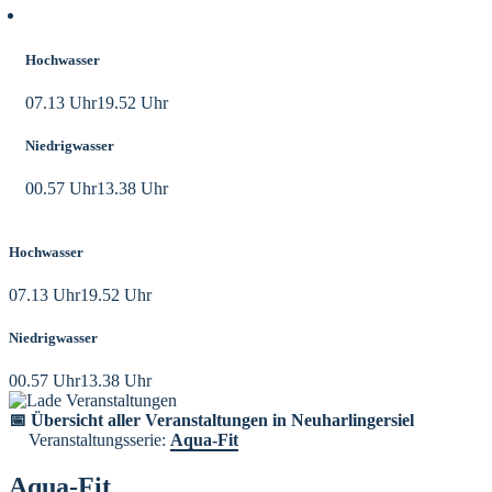
Aktuelle Tidezeiten
Hochwasser
07.13 Uhr
19.52 Uhr
Niedrigwasser
00.57 Uhr
13.38 Uhr
Hochwasser
07.13 Uhr
19.52 Uhr
Niedrigwasser
00.57 Uhr
13.38 Uhr
📅 Übersicht aller Veranstaltungen in Neuharlingersiel
Veranstaltungsserie:
Aqua-Fit
Aqua-Fit