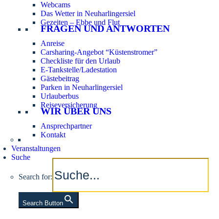
Webcams
Das Wetter in Neuharlingersiel
Gezeiten – Ebbe und Flut
FRAGEN UND ANTWORTEN
Anreise
Carsharing-Angebot “Küstenstromer”
Checkliste für den Urlaub
E-Tankstelle/Ladestation
Gästebeitrag
Parken in Neuharlingersiel
Urlauberbus
Reiseversicherung
WIR ÜBER UNS
Ansprechpartner
Kontakt
Veranstaltungen
Suche
Search for:
Search Button