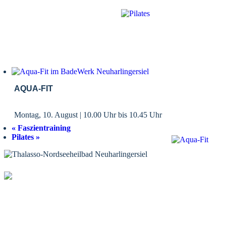
AQUA-FIT
Montag, 10. August | 10.00 Uhr
bis
10.45 Uhr
«
Faszientraining
Pilates
»
KONTAKT
Tourist-Information Neuharlingersiel
Öffnungszeiten Tourist-Information