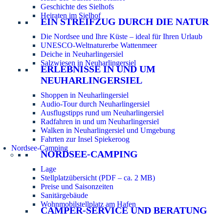
Geschichte des Sielhofs
Heiraten im Sielhof
EIN STREIFZUG DURCH DIE NATUR
Die Nordsee und Ihre Küste – ideal für Ihren Urlaub
UNESCO-Weltnaturerbe Wattenmeer
Deiche in Neuharlingersiel
Salzwiesen in Neuharlingersiel
ERLEBNISSE IN UND UM
NEUHARLINGERSIEL
Shoppen in Neuharlingersiel
Audio-Tour durch Neuharlingersiel
Ausflugstipps rund um Neuharlingersiel
Radfahren in und um Neuharlingersiel
Walken in Neuharlingersiel und Umgebung
Fahrten zur Insel Spiekeroog
Nordsee-Camping
NORDSEE-CAMPING
Lage
Stellplatzübersicht (PDF – ca. 2 MB)
Preise und Saisonzeiten
Sanitärgebäude
Wohnmobilstellplatz am Hafen
CAMPER-SERVICE UND BERATUNG