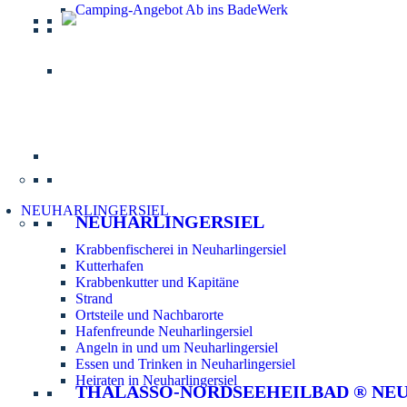
Camping-Angebot Ab ins BadeWerk
Informatio
NEUHARLINGERSIEL
NEUHARLINGERSIEL
Krabbenfischerei in Neuharlingersiel
Kutterhafen
Krabbenkutter und Kapitäne
Strand
Ortsteile und Nachbarorte
Hafenfreunde Neuharlingersiel
Angeln in und um Neuharlingersiel
Essen und Trinken in Neuharlingersiel
Heiraten in Neuharlingersiel
THALASSO-NORDSEEHEILBAD ® NE