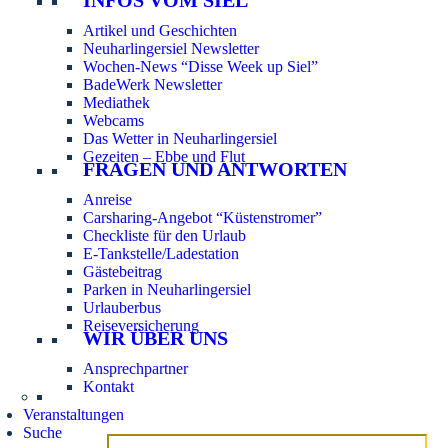
Artikel und Geschichten
Neuharlingersiel Newsletter
Wochen-News “Disse Week up Siel”
BadeWerk Newsletter
Mediathek
Webcams
Das Wetter in Neuharlingersiel
Gezeiten – Ebbe und Flut
FRAGEN UND ANTWORTEN
Anreise
Carsharing-Angebot “Küstenstromer”
Checkliste für den Urlaub
E-Tankstelle/Ladestation
Gästebeitrag
Parken in Neuharlingersiel
Urlauberbus
Reiseversicherung
WIR ÜBER UNS
Ansprechpartner
Kontakt
Veranstaltungen
Suche