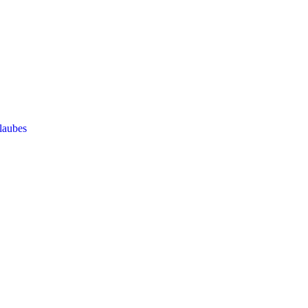
laubes