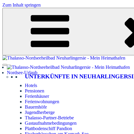
Zum Inhalt springen
Nordsee-Urlaub
UNTERKÜNFTE IN NEUHARLINGERSI
Hotels
Pensionen
Ferienhäuser
Ferienwohnungen
Bauernhöfe
Jugendherberge
Thalasso-Partner-Betriebe
Gastaufnahmebedingungen
Plattbodenschiff Pandion
Fischerhäuschen am Kurpark-See