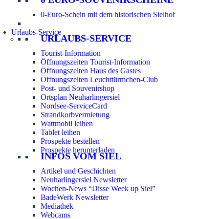
0-Euro-Schein mit dem historischen Sielhof
Urlaubs-Service
URLAUBS-SERVICE
Tourist-Information
Öffnungszeiten Tourist-Information
Öffnungszeiten Haus des Gastes
Öffnungszeiten Leuchttürmchen-Club
Post- und Souvenirshop
Ortsplan Neuharlingersiel
Nordsee-ServiceCard
Strandkorbvermietung
Wattmobil leihen
Tablet leihen
Prospekte bestellen
Prospekte herunterladen
INFOS VOM SIEL
Artikel und Geschichten
Neuharlingersiel Newsletter
Wochen-News “Disse Week up Siel”
BadeWerk Newsletter
Mediathek
Webcams