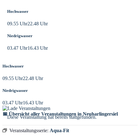
Hochwasser
09.55 Uhr
22.48 Uhr
Niedrigwasser
03.47 Uhr
16.43 Uhr
Hochwasser
09.55 Uhr
22.48 Uhr
Niedrigwasser
03.47 Uhr
16.43 Uhr
📅 Übersicht aller Veranstaltungen in Neuharlingersiel
Diese Veranstaltung hat bereits stattgefunden.
Veranstaltungsserie:
Aqua-Fit