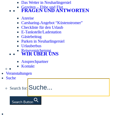
Das Wetter in Neuharlingersiel
Gezeiten – Ebbe und Flut
FRAGEN UND ANTWORTEN
Anreise
Carsharing-Angebot “Küstenstromer”
Checkliste für den Urlaub
E-Tankstelle/Ladestation
Gästebeitrag
Parken in Neuharlingersiel
Urlauberbus
Reiseversicherung
WIR ÜBER UNS
Ansprechpartner
Kontakt
Veranstaltungen
Suche
Search for:
Search Button
Aktuelle Tidezeiten