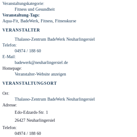
Veranstaltungskategorie:
Fitness und Gesundheit
Veranstaltung-Tags:
Aqua-Fit
,
BadeWerk
,
Fitness
,
Fitnesskurse
VERANSTALTER
Thalasso-Zentrum BadeWerk Neuharlingersiel
Telefon:
04974 / 188 60
E-Mail:
badewerk@neuharlingersiel.de
Homepage:
Veranstalter-Website anzeigen
VERANSTALTUNGSORT
Ort:
Thalasso-Zentrum BadeWerk Neuharlingersiel
Adresse:
Edo-Edzards-Str. 1
26427 Neuharlingersiel
Telefon:
04974 / 188 60