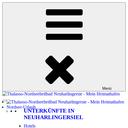
Zum
Inhalt
springen
Menü
Nordsee-Urlaub
UNTERKÜNFTE IN
NEUHARLINGERSIEL
Hotels