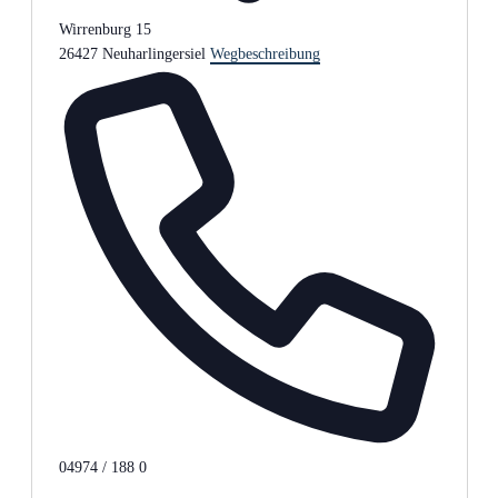
Wirrenburg 15
26427 Neuharlingersiel
Wegbeschreibung
Telefon
04974 / 188 0