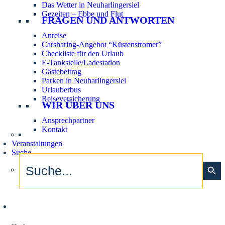
Das Wetter in Neuharlingersiel
Gezeiten – Ebbe und Flut
FRAGEN UND ANTWORTEN
Anreise
Carsharing-Angebot “Küstenstromer”
Checkliste für den Urlaub
E-Tankstelle/Ladestation
Gästebeitrag
Parken in Neuharlingersiel
Urlauberbus
Reiseversicherung
WIR ÜBER UNS
Ansprechpartner
Kontakt
Veranstaltungen
Suche
Search
Search Button
for:
Aktuelle Tidezeiten