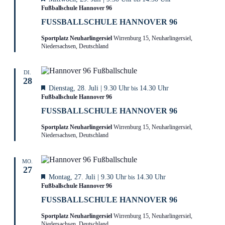
Fußballschule Hannover 96
FUSSBALLSCHULE HANNOVER 96
Sportplatz Neuharlingersiel
Wirrenburg 15, Neuharlingersiel,
Niedersachsen, Deutschland
DI.
28
Hervorgehoben
Dienstag, 28. Juli | 9.30 Uhr
14.30 Uhr
bis
Fußballschule Hannover 96
FUSSBALLSCHULE HANNOVER 96
Sportplatz Neuharlingersiel
Wirrenburg 15, Neuharlingersiel,
Niedersachsen, Deutschland
MO.
27
Hervorgehoben
Montag, 27. Juli | 9.30 Uhr
14.30 Uhr
bis
Fußballschule Hannover 96
FUSSBALLSCHULE HANNOVER 96
Sportplatz Neuharlingersiel
Wirrenburg 15, Neuharlingersiel,
Niedersachsen, Deutschland