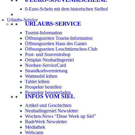
0-Euro-Schein mit dem historischen Sielhof
Urlaubs-Service
URLAUBS-SERVICE
Tourist-Information
Öffnungszeiten Tourist-Information
Öffnungszeiten Haus des Gastes
Öffnungszeiten Leuchttürmchen-Club
Post- und Souvenirshop
Ortsplan Neuharlingersiel
Nordsee-ServiceCard
Strandkorbvermietung
Wattmobil leihen
Tablet leihen
Prospekte bestellen
Prospekte herunterladen
INFOS VOM SIEL
Artikel und Geschichten
Neuharlingersiel Newsletter
Wochen-News “Disse Week up Siel”
BadeWerk Newsletter
Mediathek
Webcams