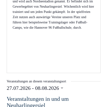
und wird auch Nordseestadion genannt. Er befindet sich im
Gewerbegebiet von Neuharlingersiel. Wöchentlich wird hier
trainiert und um jeden Punkt gekämpft. In der spielfreien
Zeit nutzen auch auswärtige Vereine unseren Platz und
führen hier beispielsweise Trainingslager oder Fußball-
Camps, wie die Hannover 96 Fußballschule, durch.
Veranstaltungen an diesem veranstaltungsort
27.07.2026
 - 
08.08.2026
Datum
Veranstaltungen in und um
wählen.
Neuharlingersiel