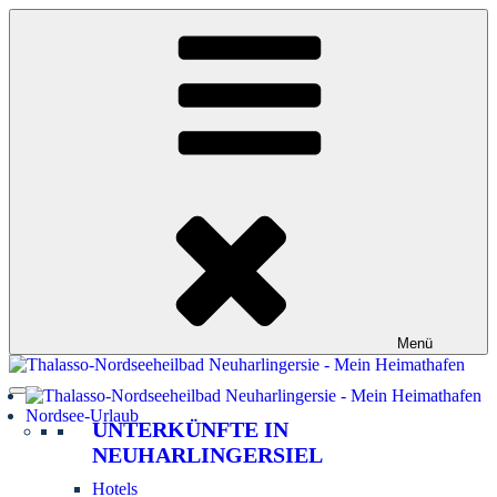
Zum
Inhalt
springen
Menü
Nordsee-Urlaub
UNTERKÜNFTE IN
NEUHARLINGERSIEL
Hotels