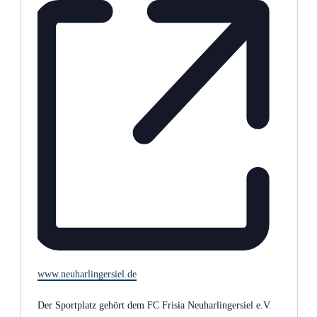
Webseite
www.neuharlingersiel.de
Der Sportplatz gehört dem FC Frisia Neuharlingersiel e.V.