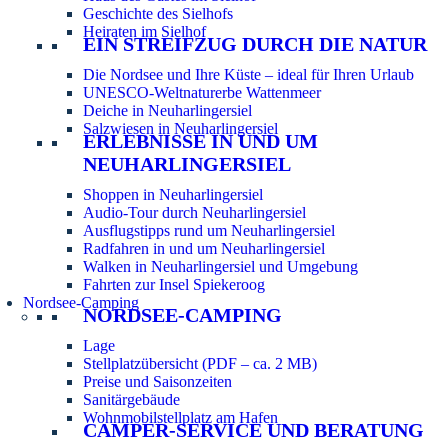
Geschichte des Sielhofs
Heiraten im Sielhof
EIN STREIFZUG DURCH DIE NATUR
Die Nordsee und Ihre Küste – ideal für Ihren Urlaub
UNESCO-Weltnaturerbe Wattenmeer
Deiche in Neuharlingersiel
Salzwiesen in Neuharlingersiel
ERLEBNISSE IN UND UM
NEUHARLINGERSIEL
Shoppen in Neuharlingersiel
Audio-Tour durch Neuharlingersiel
Ausflugstipps rund um Neuharlingersiel
Radfahren in und um Neuharlingersiel
Walken in Neuharlingersiel und Umgebung
Fahrten zur Insel Spiekeroog
Nordsee-Camping
NORDSEE-CAMPING
Lage
Stellplatzübersicht (PDF – ca. 2 MB)
Preise und Saisonzeiten
Sanitärgebäude
Wohnmobilstellplatz am Hafen
CAMPER-SERVICE UND BERATUNG