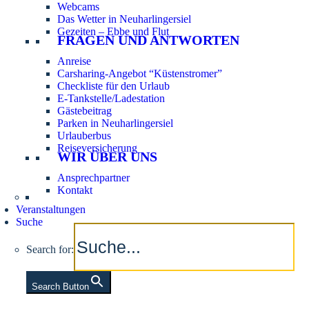
Webcams
Das Wetter in Neuharlingersiel
Gezeiten – Ebbe und Flut
FRAGEN UND ANTWORTEN
Anreise
Carsharing-Angebot “Küstenstromer”
Checkliste für den Urlaub
E-Tankstelle/Ladestation
Gästebeitrag
Parken in Neuharlingersiel
Urlauberbus
Reiseversicherung
WIR ÜBER UNS
Ansprechpartner
Kontakt
Veranstaltungen
Suche
Search for:
Search Button