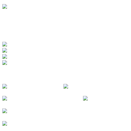
www.badewerk.de
ZERTIFIZIERUNGEN
FOLGE UNS