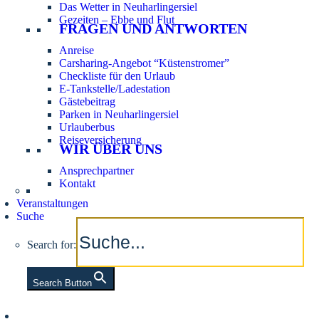
Das Wetter in Neuharlingersiel
Gezeiten – Ebbe und Flut
FRAGEN UND ANTWORTEN
Anreise
Carsharing-Angebot “Küstenstromer”
Checkliste für den Urlaub
E-Tankstelle/Ladestation
Gästebeitrag
Parken in Neuharlingersiel
Urlauberbus
Reiseversicherung
WIR ÜBER UNS
Ansprechpartner
Kontakt
Veranstaltungen
Suche
Search for:
Search Button
Aktuelle Tidezeiten