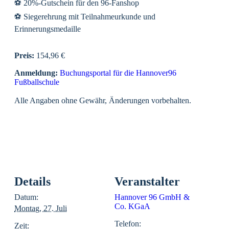
⚽ 20%-Gutschein für den 96-Fanshop
⚽ Siegerehrung mit Teilnahmeurkunde und
Erinnerungsmedaille
Preis:
154,96 €
Anmeldung:
Buchungsportal für die Hannover96
Fußballschule
Alle Angaben ohne Gewähr, Änderungen vorbehalten.
Details
Veranstalter
Datum:
Hannover 96 GmbH &
Co. KGaA
Montag, 27. Juli
Telefon:
Zeit: