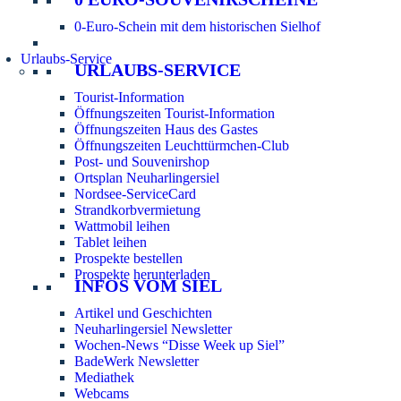
0-Euro-Schein mit dem historischen Sielhof
Urlaubs-Service
URLAUBS-SERVICE
Tourist-Information
Öffnungszeiten Tourist-Information
Öffnungszeiten Haus des Gastes
Öffnungszeiten Leuchttürmchen-Club
Post- und Souvenirshop
Ortsplan Neuharlingersiel
Nordsee-ServiceCard
Strandkorbvermietung
Wattmobil leihen
Tablet leihen
Prospekte bestellen
Prospekte herunterladen
INFOS VOM SIEL
Artikel und Geschichten
Neuharlingersiel Newsletter
Wochen-News “Disse Week up Siel”
BadeWerk Newsletter
Mediathek
Webcams