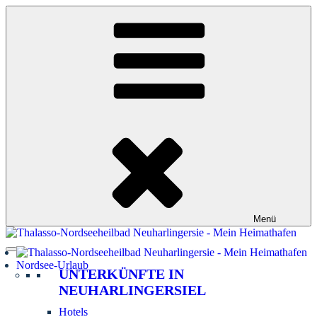
Zum
Inhalt
springen
Menü
Nordsee-Urlaub
UNTERKÜNFTE IN
NEUHARLINGERSIEL
Hotels