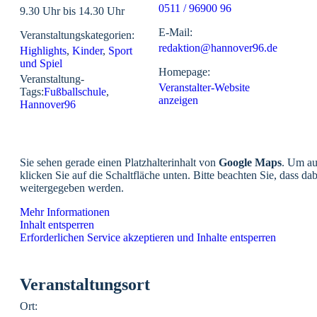
0511 / 96900 96
9.30 Uhr bis 14.30 Uhr
E-Mail:
Veranstaltungskategorien:
redaktion@hannover96.de
Highlights
,
Kinder
,
Sport
und Spiel
Homepage:
Veranstaltung-
Veranstalter-Website
Tags:
Fußballschule
,
anzeigen
Hannover96
Sie sehen gerade einen Platzhalterinhalt von
Google Maps
. Um au
klicken Sie auf die Schaltfläche unten. Bitte beachten Sie, dass da
weitergegeben werden.
Mehr Informationen
Inhalt entsperren
Erforderlichen Service akzeptieren und Inhalte entsperren
Veranstaltungsort
Ort: