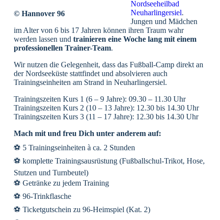
Nordseeheilbad
Neuharlingersiel
.
© Hannover 96
Jungen und Mädchen
im Alter von 6 bis 17 Jahren können ihren Traum wahr
werden lassen und
trainieren eine Woche lang mit einem
professionellen Trainer-Team
.
Wir nutzen die Gelegenheit, dass das Fußball-Camp direkt an
der Nordseeküste stattfindet und absolvieren auch
Trainingseinheiten am Strand in Neuharlingersiel.
Trainingszeiten Kurs 1 (6 – 9 Jahre): 09.30 – 11.30 Uhr
Trainingszeiten Kurs 2 (10 – 13 Jahre): 12.30 bis 14.30 Uhr
Trainingszeiten Kurs 3 (11 – 17 Jahre): 12.30 bis 14.30 Uhr
Mach mit und freu Dich unter anderem auf:
⚽ 5 Trainingseinheiten à ca. 2 Stunden
⚽ komplette Trainingsausrüstung (Fußballschul-Trikot, Hose,
Stutzen und Turnbeutel)
⚽ Getränke zu jedem Training
⚽ 96-Trinkflasche
⚽ Ticketgutschein zu 96-Heimspiel (Kat. 2)