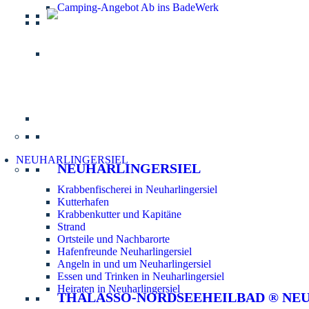
Camping-Angebot Ab ins BadeWerk
Informatio
NEUHARLINGERSIEL
NEUHARLINGERSIEL
Krabbenfischerei in Neuharlingersiel
Kutterhafen
Krabbenkutter und Kapitäne
Strand
Ortsteile und Nachbarorte
Hafenfreunde Neuharlingersiel
Angeln in und um Neuharlingersiel
Essen und Trinken in Neuharlingersiel
Heiraten in Neuharlingersiel
THALASSO-NORDSEEHEILBAD ® NE