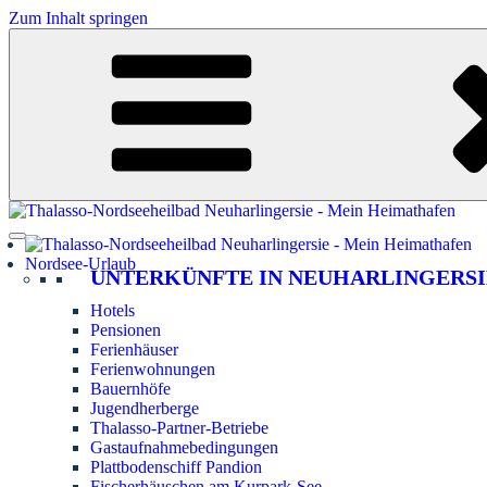
Zum Inhalt springen
Nordsee-Urlaub
UNTERKÜNFTE IN NEUHARLINGERSI
Hotels
Pensionen
Ferienhäuser
Ferienwohnungen
Bauernhöfe
Jugendherberge
Thalasso-Partner-Betriebe
Gastaufnahmebedingungen
Plattbodenschiff Pandion
Fischerhäuschen am Kurpark-See