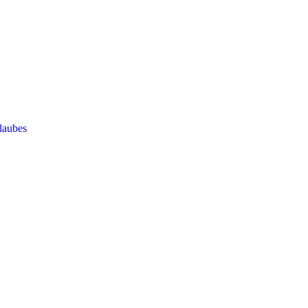
laubes