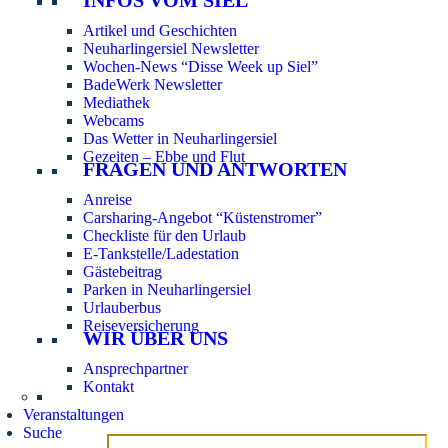
Artikel und Geschichten
Neuharlingersiel Newsletter
Wochen-News “Disse Week up Siel”
BadeWerk Newsletter
Mediathek
Webcams
Das Wetter in Neuharlingersiel
Gezeiten – Ebbe und Flut
FRAGEN UND ANTWORTEN
Anreise
Carsharing-Angebot “Küstenstromer”
Checkliste für den Urlaub
E-Tankstelle/Ladestation
Gästebeitrag
Parken in Neuharlingersiel
Urlauberbus
Reiseversicherung
WIR ÜBER UNS
Ansprechpartner
Kontakt
Veranstaltungen
Suche