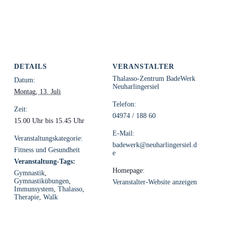
DETAILS
VERANSTALTER
Thalasso-Zentrum BadeWerk
Datum:
Neuharlingersiel
Montag, 13. Juli
Telefon:
Zeit:
04974 / 188 60
15.00 Uhr bis 15.45 Uhr
E-Mail:
Veranstaltungskategorie:
badewerk@neuharlingersiel.d
Fitness und Gesundheit
e
Veranstaltung-Tags:
Homepage:
Gymnastik
,
Gymnastikübungen
,
Veranstalter-Website anzeigen
Immunsystem
,
Thalasso
,
Therapie
,
Walk