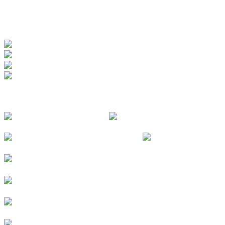
www.badewerk.de
ZERTIFIZIERUNGEN
FOLGE UNS