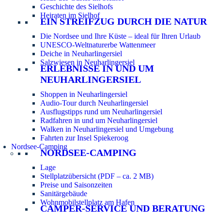
Geschichte des Sielhofs
Heiraten im Sielhof
EIN STREIFZUG DURCH DIE NATUR
Die Nordsee und Ihre Küste – ideal für Ihren Urlaub
UNESCO-Weltnaturerbe Wattenmeer
Deiche in Neuharlingersiel
Salzwiesen in Neuharlingersiel
ERLEBNISSE IN UND UM
NEUHARLINGERSIEL
Shoppen in Neuharlingersiel
Audio-Tour durch Neuharlingersiel
Ausflugstipps rund um Neuharlingersiel
Radfahren in und um Neuharlingersiel
Walken in Neuharlingersiel und Umgebung
Fahrten zur Insel Spiekeroog
Nordsee-Camping
NORDSEE-CAMPING
Lage
Stellplatzübersicht (PDF – ca. 2 MB)
Preise und Saisonzeiten
Sanitärgebäude
Wohnmobilstellplatz am Hafen
CAMPER-SERVICE UND BERATUNG