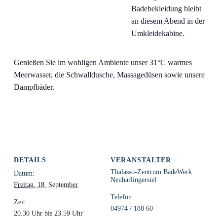
Badebekleidung bleibt
an diesem Abend in der
Umkleidekabine.
Genießen Sie im wohligen Ambiente unser 31°C warmes
Meerwasser, die Schwalldusche, Massagedüsen sowie unsere
Dampfbäder.
DETAILS
VERANSTALTER
Thalasso-Zentrum BadeWerk
Datum:
Neuharlingersiel
Freitag, 18. September
Telefon:
Zeit:
04974 / 188 60
20.30 Uhr bis 23.59 Uhr