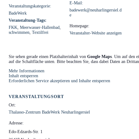
E-Mail:
Veranstaltungskategorie:
badewerk@neuharlingersiel.d
BadeWerk
e
Veranstaltung-Tags:
Homepage:
FKK
,
Meerwasser-Hallenbad
,
schwimmen
,
Textilfrei
Veranstalter-Website anzeigen
Sie sehen gerade einen Platzhalterinhalt von
Google Maps
. Um auf den ei
auf die Schaltfläche unten. Bitte beachten Sie, dass dabei Daten an Dritt
Mehr Informationen
Inhalt entsperren
Erforderlichen Service akzeptieren und Inhalte entsperren
VERANSTALTUNGSORT
Ort:
Thalasso-Zentrum BadeWerk Neuharlingersiel
Adresse:
Edo-Edzards-Str. 1