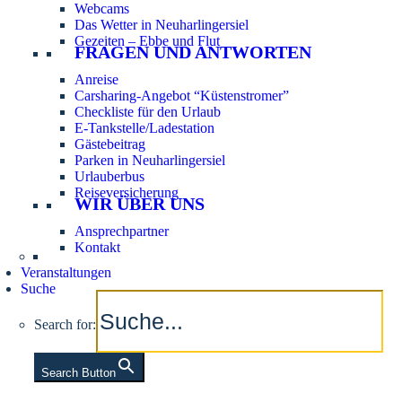
Webcams
Das Wetter in Neuharlingersiel
Gezeiten – Ebbe und Flut
FRAGEN UND ANTWORTEN
Anreise
Carsharing-Angebot “Küstenstromer”
Checkliste für den Urlaub
E-Tankstelle/Ladestation
Gästebeitrag
Parken in Neuharlingersiel
Urlauberbus
Reiseversicherung
WIR ÜBER UNS
Ansprechpartner
Kontakt
Veranstaltungen
Suche
Search for:
Search Button