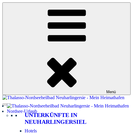
Zum
Inhalt
springen
Menü
Nordsee-Urlaub
UNTERKÜNFTE IN
NEUHARLINGERSIEL
Hotels