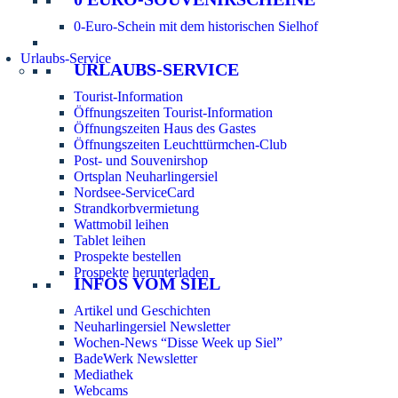
0-Euro-Schein mit dem historischen Sielhof
Urlaubs-Service
URLAUBS-SERVICE
Tourist-Information
Öffnungszeiten Tourist-Information
Öffnungszeiten Haus des Gastes
Öffnungszeiten Leuchttürmchen-Club
Post- und Souvenirshop
Ortsplan Neuharlingersiel
Nordsee-ServiceCard
Strandkorbvermietung
Wattmobil leihen
Tablet leihen
Prospekte bestellen
Prospekte herunterladen
INFOS VOM SIEL
Artikel und Geschichten
Neuharlingersiel Newsletter
Wochen-News “Disse Week up Siel”
BadeWerk Newsletter
Mediathek
Webcams