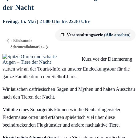
der Nacht
Freitag, 15. Mai | 21.00 Uhr
bis
22.30 Uhr
Veranstaltungsserie
(Alle ansehen)
«
Bibelstunde
Scheunenflohmarkt
»
Kurz vor der Dämmerung
starten wir an der Tourist-Info zu unserer Entdeckungstour für die
ganze Familie durch den Sielhof-Park.
Wir lauschen ostfriesischen Sagen und Mythen und halten Ausschau
nach den Tieren der Nacht.
Mithilfe eines Sonargeräts können wir die Neuharlingersieler
Fledermäuse orten und erfahren spielerisch viel über diese
beeindruckenden Flugkünstler und andere nachtaktive Tiere.
Einzigartige Atmosphäre:
Lassen Sie sich von der magischen