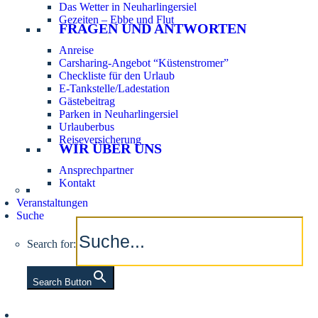
Das Wetter in Neuharlingersiel
Gezeiten – Ebbe und Flut
FRAGEN UND ANTWORTEN
Anreise
Carsharing-Angebot “Küstenstromer”
Checkliste für den Urlaub
E-Tankstelle/Ladestation
Gästebeitrag
Parken in Neuharlingersiel
Urlauberbus
Reiseversicherung
WIR ÜBER UNS
Ansprechpartner
Kontakt
Veranstaltungen
Suche
Search for:
Search Button
Aktuelle Tidezeiten