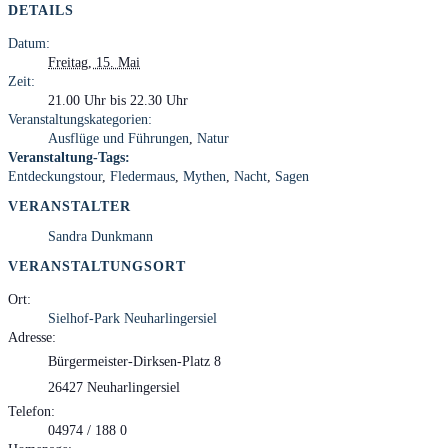
DETAILS
Datum:
Freitag, 15. Mai
Zeit:
21.00 Uhr bis 22.30 Uhr
Veranstaltungskategorien:
Ausflüge und Führungen
,
Natur
Veranstaltung-Tags:
Entdeckungstour
,
Fledermaus
,
Mythen
,
Nacht
,
Sagen
VERANSTALTER
Sandra Dunkmann
VERANSTALTUNGSORT
Ort:
Sielhof-Park Neuharlingersiel
Adresse:
Bürgermeister-Dirksen-Platz 8
26427 Neuharlingersiel
Telefon:
04974 / 188 0