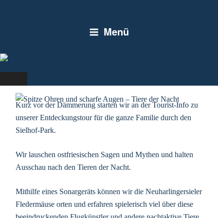
Zum
Inhalt
Menü
springen
SCHLAGWORT:
NACHT
Kurz vor der Dämmerung starten wir an der Tourist-Info zu
unserer Entdeckungstour für die ganze Familie durch den
Sielhof-Park.
Wir lauschen ostfriesischen Sagen und Mythen und halten
Ausschau nach den Tieren der Nacht.
Mithilfe eines Sonargeräts können wir die Neuharlingersieler
Fledermäuse orten und erfahren spielerisch viel über diese
beeindruckenden Flugkünstler und andere nachtaktive Tiere.