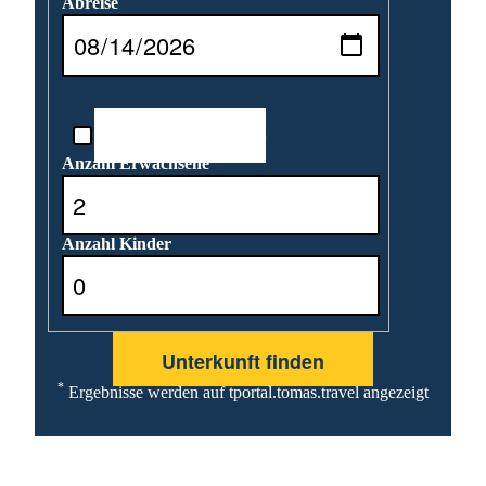
Abreise
Reisedatum unbekannt
Anzahl Erwachsene
Anzahl Kinder
*
Ergebnisse werden auf tportal.tomas.travel angezeigt