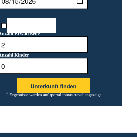
Reisedatum unbekannt
Anzahl Erwachsene
Anzahl Kinder
*
Ergebnisse werden auf tportal.tomas.travel angezeigt