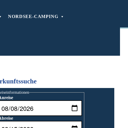
NORDSEE-CAMPING
rkunftssuche
eiseinformationen
Anreise
Abreise