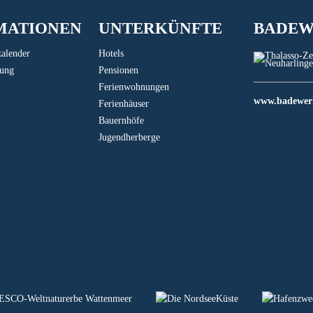
MATIONEN
UNTERKÜNFTE
BADE
kalender
Hotels
lung
Pensionen
Ferienwohnungen
www.badewer
Ferienhäuser
Bauernhöfe
Jugendherberge