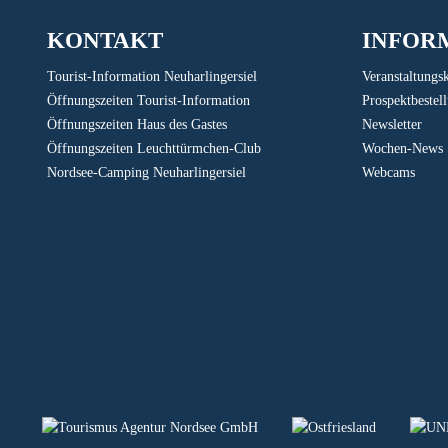
KONTAKT
INFOR
Tourist-Information Neuharlingersiel
Veranstaltungs
Öffnungszeiten Tourist-Information
Prospektbestel
Öffnungszeiten Haus des Gastes
Newsletter
Öffnungszeiten Leuchttürmchen-Club
Wochen-News
Nordsee-Camping Neuharlingersiel
Webcams