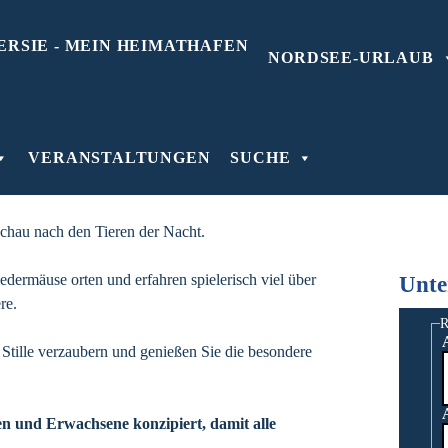
NORDSEE-URLAUB
VERANSTALTUNGEN
SUCHE
erer Entdeckungstour für die ganze Familie durch
chau nach den Tieren der Nacht.
edermäuse orten und erfahren spielerisch viel über
Unte
re.
R
Stille verzaubern und genießen Sie die besondere
ren und Erwachsene konzipiert, damit alle
.