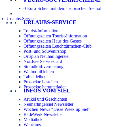
0-Euro-Schein mit dem historischen Sielhof
Urlaubs-Service
URLAUBS-SERVICE
Tourist-Information
Öffnungszeiten Tourist-Information
Öffnungszeiten Haus des Gastes
Öffnungszeiten Leuchttürmchen-Club
Post- und Souvenirshop
Ortsplan Neuharlingersiel
Nordsee-ServiceCard
Strandkorbvermietung
Wattmobil leihen
Tablet leihen
Prospekte bestellen
Prospekte herunterladen
INFOS VOM SIEL
Artikel und Geschichten
Neuharlingersiel Newsletter
Wochen-News “Disse Week up Siel”
BadeWerk Newsletter
Mediathek
Webcams