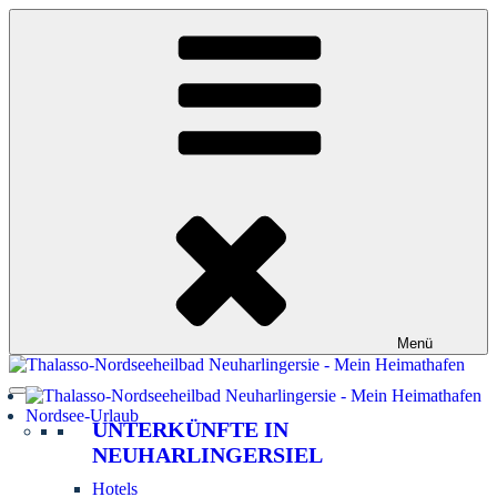
Zum
Inhalt
springen
Menü
Nordsee-Urlaub
UNTERKÜNFTE IN
NEUHARLINGERSIEL
Hotels