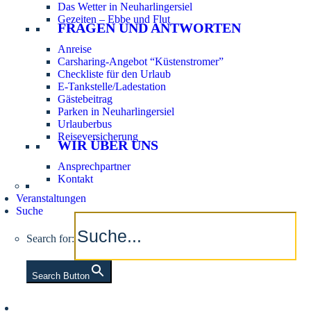
Das Wetter in Neuharlingersiel
Gezeiten – Ebbe und Flut
FRAGEN UND ANTWORTEN
Anreise
Carsharing-Angebot “Küstenstromer”
Checkliste für den Urlaub
E-Tankstelle/Ladestation
Gästebeitrag
Parken in Neuharlingersiel
Urlauberbus
Reiseversicherung
WIR ÜBER UNS
Ansprechpartner
Kontakt
Veranstaltungen
Suche
Search for:
Search Button
Aktuelle Tidezeiten