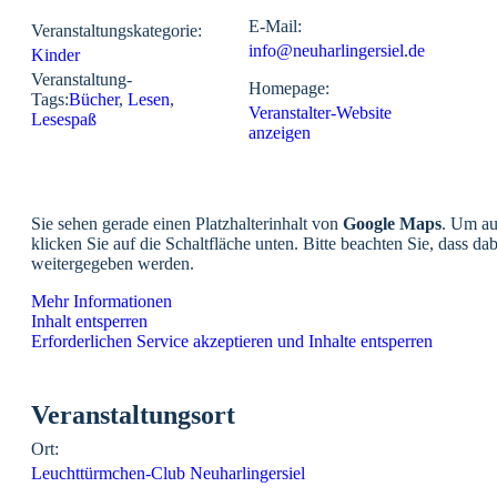
E-Mail:
Veranstaltungskategorie:
info@neuharlingersiel.de
Kinder
Veranstaltung-
Homepage:
Tags:
Bücher
,
Lesen
,
Veranstalter-Website
Lesespaß
anzeigen
Sie sehen gerade einen Platzhalterinhalt von
Google Maps
. Um au
klicken Sie auf die Schaltfläche unten. Bitte beachten Sie, dass da
weitergegeben werden.
Mehr Informationen
Inhalt entsperren
Erforderlichen Service akzeptieren und Inhalte entsperren
Veranstaltungsort
Ort:
Leuchttürmchen-Club Neuharlingersiel