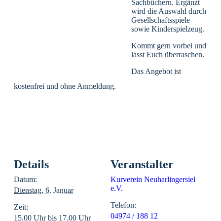
Sachbüchern. Ergänzt
wird die Auswahl durch
Gesellschaftsspiele
sowie Kinderspielzeug.
Kommt gern vorbei und
lasst Euch überraschen.
Das Angebot ist
kostenfrei und ohne Anmeldung.
Details
Veranstalter
Datum:
Kurverein Neuharlingersiel
e.V.
Dienstag, 6. Januar
Telefon:
Zeit:
04974 / 188 12
15.00 Uhr bis 17.00 Uhr