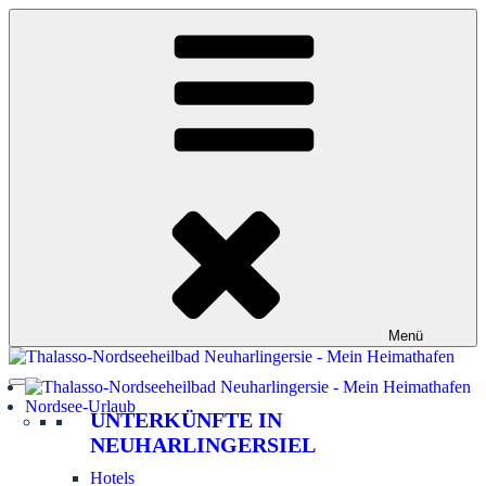
Zum
Inhalt
springen
Menü
Nordsee-Urlaub
UNTERKÜNFTE IN
NEUHARLINGERSIEL
Hotels