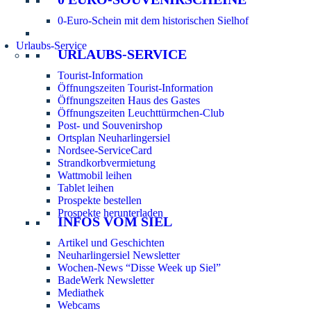
0-Euro-Schein mit dem historischen Sielhof
Urlaubs-Service
URLAUBS-SERVICE
Tourist-Information
Öffnungszeiten Tourist-Information
Öffnungszeiten Haus des Gastes
Öffnungszeiten Leuchttürmchen-Club
Post- und Souvenirshop
Ortsplan Neuharlingersiel
Nordsee-ServiceCard
Strandkorbvermietung
Wattmobil leihen
Tablet leihen
Prospekte bestellen
Prospekte herunterladen
INFOS VOM SIEL
Artikel und Geschichten
Neuharlingersiel Newsletter
Wochen-News “Disse Week up Siel”
BadeWerk Newsletter
Mediathek
Webcams