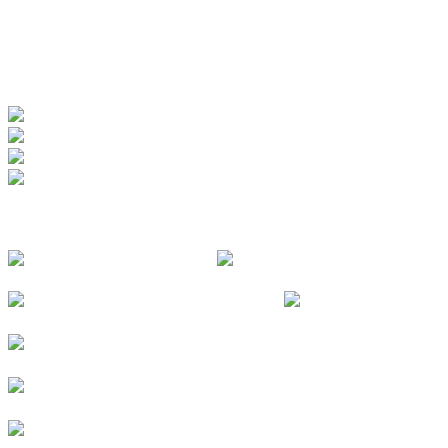
www.badewerk.de
ZERTIFIZIERUNGEN
FOLGE UNS