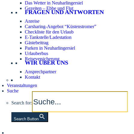
Das Wetter in Neuharlingersiel
Gezeiten – Ebbe und Flut
FRAGEN UND ANTWORTEN
Anreise
Carsharing-Angebot “Küstenstromer”
Checkliste für den Urlaub
E-Tankstelle/Ladestation
Gästebeitrag
Parken in Neuharlingersiel
Urlauberbus
Reiseversicherung
WIR ÜBER UNS
Ansprechpartner
Kontakt
Veranstaltungen
Suche
Search for:
Search Button
Aktuelle Tidezeiten