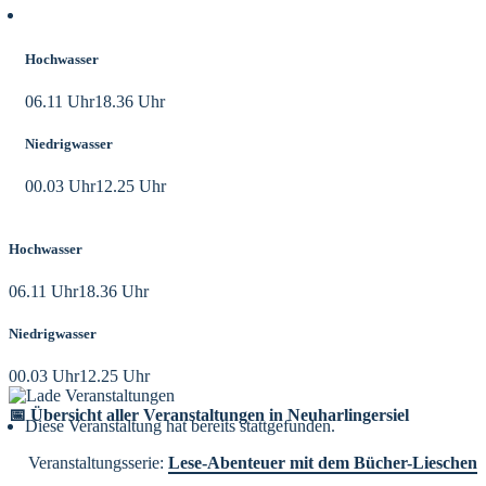
Aktuelle Tidezeiten
Hochwasser
06.11 Uhr
18.36 Uhr
Niedrigwasser
00.03 Uhr
12.25 Uhr
Hochwasser
06.11 Uhr
18.36 Uhr
Niedrigwasser
00.03 Uhr
12.25 Uhr
📅 Übersicht aller Veranstaltungen in Neuharlingersiel
Diese Veranstaltung hat bereits stattgefunden.
Veranstaltungsserie:
Lese-Abenteuer mit dem Bücher-Lieschen