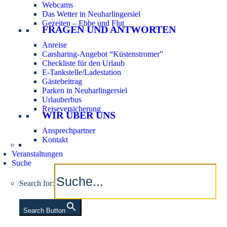
Webcams
Das Wetter in Neuharlingersiel
Gezeiten – Ebbe und Flut
FRAGEN UND ANTWORTEN
Anreise
Carsharing-Angebot “Küstenstromer”
Checkliste für den Urlaub
E-Tankstelle/Ladestation
Gästebeitrag
Parken in Neuharlingersiel
Urlauberbus
Reiseversicherung
WIR ÜBER UNS
Ansprechpartner
Kontakt
Veranstaltungen
Suche
Search for:
Search Button