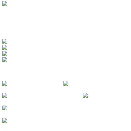
www.badewerk.de
ZERTIFIZIERUNGEN
FOLGE UNS