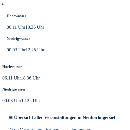
Aktuelle Tidezeiten
Hochwasser
06.11 Uhr
18.36 Uhr
Niedrigwasser
00.03 Uhr
12.25 Uhr
Hochwasser
06.11 Uhr
18.36 Uhr
Niedrigwasser
00.03 Uhr
12.25 Uhr
📅 Übersicht aller Veranstaltungen in Neuharlingersiel
Diese Veranstaltung hat bereits stattgefunden.