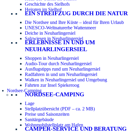
Geschichte des Sielhofs
Heiraten im Sielhof
EIN STREIFZUG DURCH DIE NATUR
Die Nordsee und Ihre Küste – ideal für Ihren Urlaub
UNESCO-Weltnaturerbe Wattenmeer
Deiche in Neuharlingersiel
Salzwiesen in Neuharlingersiel
ERLEBNISSE IN UND UM
NEUHARLINGERSIEL
Shoppen in Neuharlingersiel
Audio-Tour durch Neuharlingersiel
Ausflugstipps rund um Neuharlingersiel
Radfahren in und um Neuharlingersiel
Walken in Neuharlingersiel und Umgebung
Fahrten zur Insel Spiekeroog
Nordsee-Camping
NORDSEE-CAMPING
Lage
Stellplatzübersicht (PDF – ca. 2 MB)
Preise und Saisonzeiten
Sanitärgebäude
Wohnmobilstellplatz am Hafen
CAMPER-SERVICE UND BERATUNG