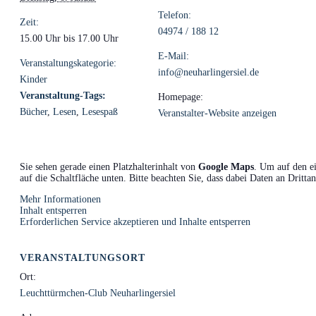
Telefon:
Zeit:
04974 / 188 12
15.00 Uhr bis 17.00 Uhr
E-Mail:
Veranstaltungskategorie:
info@neuharlingersiel.de
Kinder
Veranstaltung-Tags:
Homepage:
Bücher
,
Lesen
,
Lesespaß
Veranstalter-Website anzeigen
Sie sehen gerade einen Platzhalterinhalt von
Google Maps
. Um auf den ei
auf die Schaltfläche unten. Bitte beachten Sie, dass dabei Daten an Dritt
Mehr Informationen
Inhalt entsperren
Erforderlichen Service akzeptieren und Inhalte entsperren
VERANSTALTUNGSORT
Ort:
Leuchttürmchen-Club Neuharlingersiel