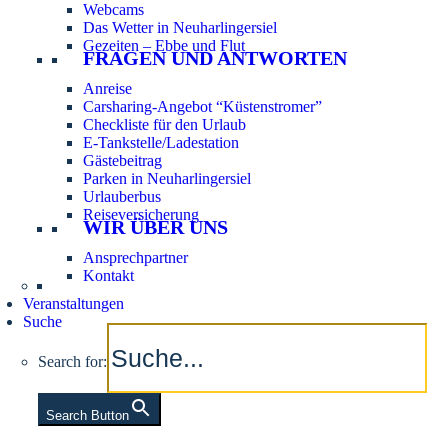
Webcams
Das Wetter in Neuharlingersiel
Gezeiten – Ebbe und Flut
FRAGEN UND ANTWORTEN
Anreise
Carsharing-Angebot “Küstenstromer”
Checkliste für den Urlaub
E-Tankstelle/Ladestation
Gästebeitrag
Parken in Neuharlingersiel
Urlauberbus
Reiseversicherung
WIR ÜBER UNS
Ansprechpartner
Kontakt
Veranstaltungen
Suche
Search for:
Search Button