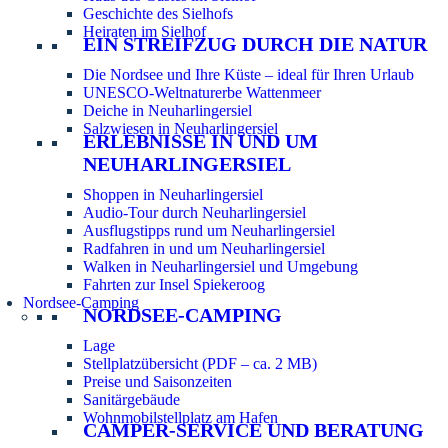
Geschichte des Sielhofs
Heiraten im Sielhof
EIN STREIFZUG DURCH DIE NATUR
Die Nordsee und Ihre Küste – ideal für Ihren Urlaub
UNESCO-Weltnaturerbe Wattenmeer
Deiche in Neuharlingersiel
Salzwiesen in Neuharlingersiel
ERLEBNISSE IN UND UM
NEUHARLINGERSIEL
Shoppen in Neuharlingersiel
Audio-Tour durch Neuharlingersiel
Ausflugstipps rund um Neuharlingersiel
Radfahren in und um Neuharlingersiel
Walken in Neuharlingersiel und Umgebung
Fahrten zur Insel Spiekeroog
Nordsee-Camping
NORDSEE-CAMPING
Lage
Stellplatzübersicht (PDF – ca. 2 MB)
Preise und Saisonzeiten
Sanitärgebäude
Wohnmobilstellplatz am Hafen
CAMPER-SERVICE UND BERATUNG