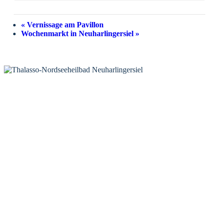
«
Vernissage am Pavillon
Wochenmarkt in Neuharlingersiel
»
KONTAKT
Tourist-Information Neuharlingersiel
Öffnungszeiten Tourist-Information
Öffnungszeiten Haus des Gastes
Öffnungszeiten Leuchttürmchen-Club
Nordsee-Camping Neuharlingersiel
INFORMATIONEN
Veranstaltungskalender
Prospektbestellung
Newsletter
Wochen-News
Webcams
UNTERKÜNFTE
Hotels
Pensionen
Ferienwohnungen
Ferienhäuser