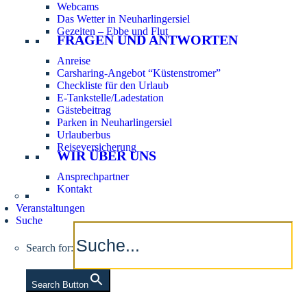
Webcams
Das Wetter in Neuharlingersiel
Gezeiten – Ebbe und Flut
FRAGEN UND ANTWORTEN
Anreise
Carsharing-Angebot “Küstenstromer”
Checkliste für den Urlaub
E-Tankstelle/Ladestation
Gästebeitrag
Parken in Neuharlingersiel
Urlauberbus
Reiseversicherung
WIR ÜBER UNS
Ansprechpartner
Kontakt
Veranstaltungen
Suche
Search for:
Search Button