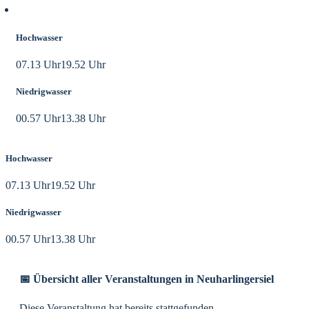
Aktuelle Tidezeiten
Hochwasser
07.13 Uhr
19.52 Uhr
Niedrigwasser
00.57 Uhr
13.38 Uhr
Hochwasser
07.13 Uhr
19.52 Uhr
Niedrigwasser
00.57 Uhr
13.38 Uhr
📅 Übersicht aller Veranstaltungen in Neuharlingersiel
Diese Veranstaltung hat bereits stattgefunden.