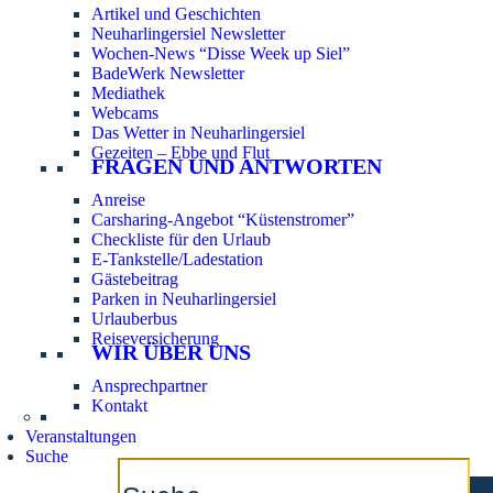
Artikel und Geschichten
Neuharlingersiel Newsletter
Wochen-News “Disse Week up Siel”
BadeWerk Newsletter
Mediathek
Webcams
Das Wetter in Neuharlingersiel
Gezeiten – Ebbe und Flut
FRAGEN UND ANTWORTEN
Anreise
Carsharing-Angebot “Küstenstromer”
Checkliste für den Urlaub
E-Tankstelle/Ladestation
Gästebeitrag
Parken in Neuharlingersiel
Urlauberbus
Reiseversicherung
WIR ÜBER UNS
Ansprechpartner
Kontakt
Veranstaltungen
Suche