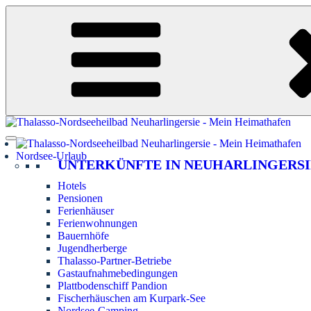
Zum
Inhalt
springen
Nordsee-Urlaub
UNTERKÜNFTE IN NEUHARLINGERSI
Hotels
Pensionen
Ferienhäuser
Ferienwohnungen
Bauernhöfe
Jugendherberge
Thalasso-Partner-Betriebe
Gastaufnahmebedingungen
Plattbodenschiff Pandion
Fischerhäuschen am Kurpark-See
Nordsee-Camping