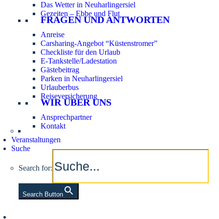
Das Wetter in Neuharlingersiel
Gezeiten – Ebbe und Flut
FRAGEN UND ANTWORTEN
Anreise
Carsharing-Angebot “Küstenstromer”
Checkliste für den Urlaub
E-Tankstelle/Ladestation
Gästebeitrag
Parken in Neuharlingersiel
Urlauberbus
Reiseversicherung
WIR ÜBER UNS
Ansprechpartner
Kontakt
Veranstaltungen
Suche
Search for:
Search Button
Aktuelle Tidezeiten