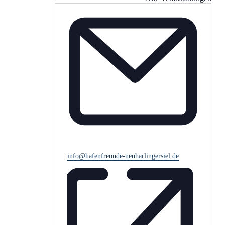
Email
info@hafenfreunde-neuharlingersiel.de