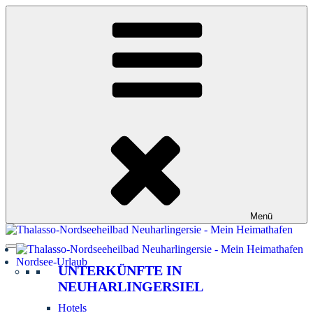
Zum
Inhalt
springen
Menü
Nordsee-Urlaub
UNTERKÜNFTE IN
NEUHARLINGERSIEL
Hotels