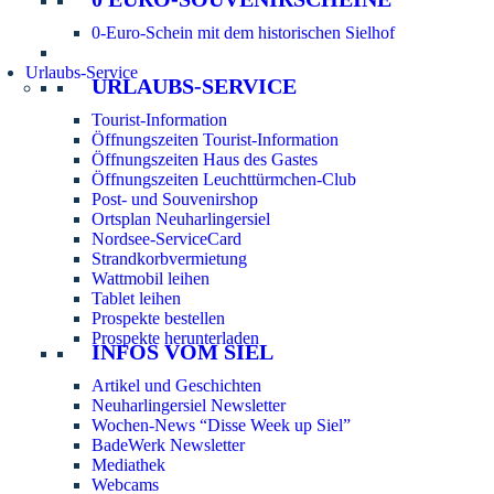
0-Euro-Schein mit dem historischen Sielhof
Urlaubs-Service
URLAUBS-SERVICE
Tourist-Information
Öffnungszeiten Tourist-Information
Öffnungszeiten Haus des Gastes
Öffnungszeiten Leuchttürmchen-Club
Post- und Souvenirshop
Ortsplan Neuharlingersiel
Nordsee-ServiceCard
Strandkorbvermietung
Wattmobil leihen
Tablet leihen
Prospekte bestellen
Prospekte herunterladen
INFOS VOM SIEL
Artikel und Geschichten
Neuharlingersiel Newsletter
Wochen-News “Disse Week up Siel”
BadeWerk Newsletter
Mediathek
Webcams