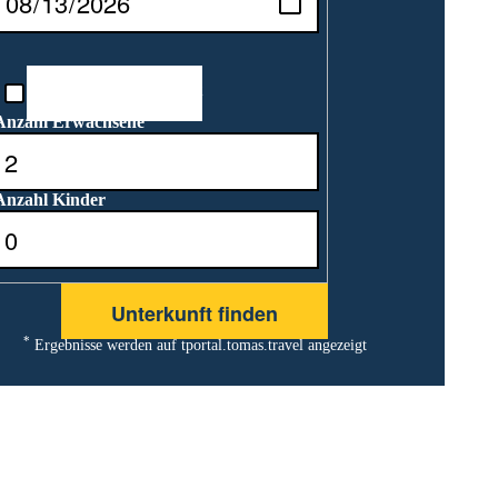
Reisedatum unbekannt
Anzahl Erwachsene
Anzahl Kinder
*
Ergebnisse werden auf tportal.tomas.travel angezeigt