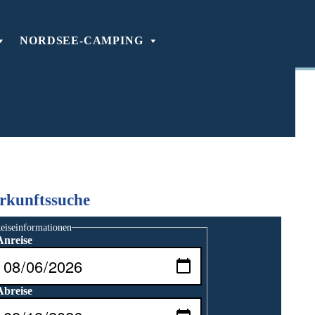
NORDSEE-CAMPING
rkunftssuche
eiseinformationen
Anreise
Abreise