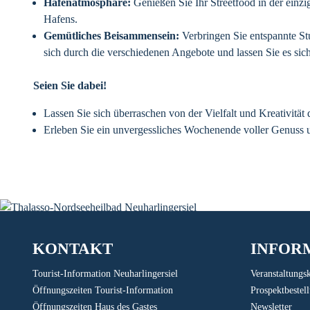
Hafenatmosphäre:
Genießen Sie Ihr Streetfood in der einzi
Hafens.
Gemütliches Beisammensein:
Verbringen Sie entspannte St
sich durch die verschiedenen Angebote und lassen Sie es sic
Seien Sie dabei!
Lassen Sie sich überraschen von der Vielfalt und Kreativität 
Erleben Sie ein unvergessliches Wochenende voller Genuss 
KONTAKT
INFOR
Tourist-Information Neuharlingersiel
Veranstaltungs
Öffnungszeiten Tourist-Information
Prospektbestel
Öffnungszeiten Haus des Gastes
Newsletter