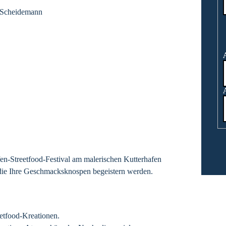
n-Streetfood-Festival am malerischen Kutterhafen
, die Ihre Geschmacksknospen begeistern werden.
etfood-Kreationen.