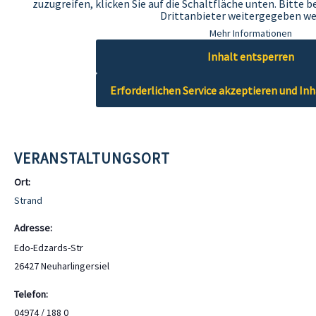
zuzugreifen, klicken Sie auf die Schaltfläche unten. Bitte 
Drittanbieter weitergegeben we
Mehr Informationen
Inhalt entsperren
Erforderlichen Service akzeptieren und In
VERANSTALTUNGSORT
Ort:
Strand
Adresse:
Edo-Edzards-Str
26427 Neuharlingersiel
Telefon:
04974 / 188 0