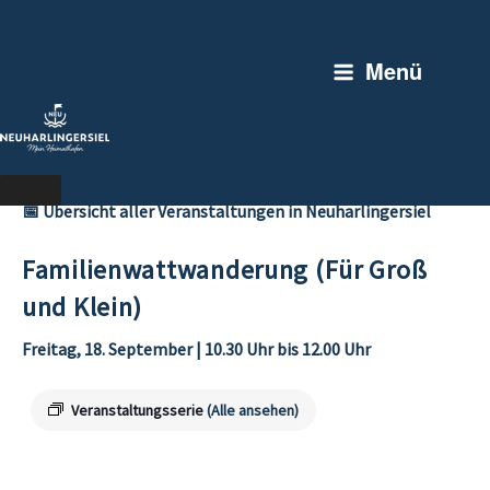
Zum
Inhalt
Menü
springen
📅 Übersicht aller Veranstaltungen in Neuharlingersiel
Familienwattwanderung (Für Groß
und Klein)
Freitag, 18. September | 10.30 Uhr
bis
12.00 Uhr
Veranstaltungsserie
(Alle ansehen)