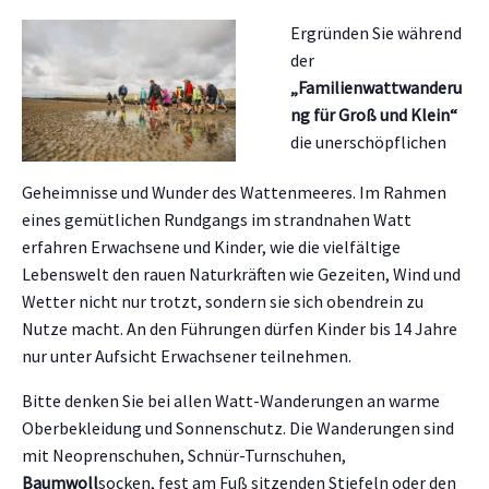
Ergründen Sie während
der
„Familienwattwanderu
ng für Groß und Klein“
die unerschöpflichen
Geheimnisse und Wunder des Wattenmeeres. Im Rahmen
eines gemütlichen Rundgangs im strandnahen Watt
erfahren Erwachsene und Kinder, wie die vielfältige
Lebenswelt den rauen Naturkräften wie Gezeiten, Wind und
Wetter nicht nur trotzt, sondern sie sich obendrein zu
Nutze macht. An den Führungen dürfen Kinder bis 14 Jahre
nur unter Aufsicht Erwachsener teilnehmen.
Bitte denken Sie bei allen Watt-Wanderungen an warme
Oberbekleidung und Sonnenschutz. Die Wanderungen sind
mit Neoprenschuhen, Schnür-Turnschuhen,
Baumwoll
socken, fest am Fuß sitzenden Stiefeln oder den