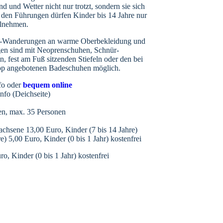
d und Wetter nicht nur trotzt, sondern sie sich
den Führungen dürfen Kinder bis 14 Jahre nur
ilnehmen.
att-Wanderungen an warme Oberbekleidung und
en sind mit Neoprenschuhen, Schnür-
n, fest am Fuß sitzenden Stiefeln oder den bei
op angebotenen Badeschuhen möglich.
nfo oder
bequem online
nfo (Deichseite)
n, max. 35 Personen
chsene 13,00 Euro, Kinder (7 bis 14 Jahre)
e) 5,00 Euro, Kinder (0 bis 1 Jahr) kostenfrei
, Kinder (0 bis 1 Jahr) kostenfrei