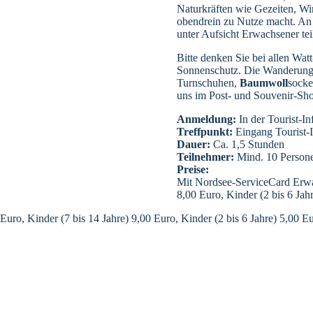
Naturkräften wie Gezeiten, Win
obendrein zu Nutze macht. An 
unter Aufsicht Erwachsener te
Bitte denken Sie bei allen W
Sonnenschutz. Die Wanderung
Turnschuhen,
Baumwoll
socke
uns im Post- und Souvenir-Sh
Anmeldung:
In der Tourist-I
Treffpunkt:
Eingang Tourist-I
Dauer:
Ca. 1,5 Stunden
Teilnehmer:
Mind. 10 Persone
Preise:
Mit Nordsee-ServiceCard Erwa
8,00 Euro, Kinder (2 bis 6 Jahr
, Kinder (7 bis 14 Jahre) 9,00 Euro, Kinder (2 bis 6 Jahre) 5,00 Euro