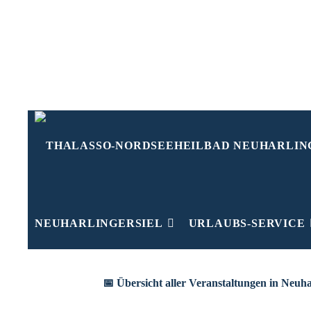
Zum
Inhalt
springen
NEUHARLINGERSIEL
URLAUBS-SERVICE
📅 Übersicht aller Veranstaltungen in Neuha