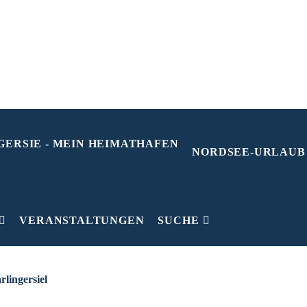
NORDSEE-URLAUB
VERANSTALTUNGEN
SUCHE
H
0
rlingersiel
1