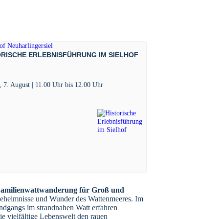
ORISCHE ERLEBNISFÜHRUNG IM SIELHOF
, 7. August | 11.00 Uhr
bis
12.00 Uhr
amilienwattwanderung für Groß und
Geheimnisse und Wunder des Wattenmeeres. Im
dgangs im strandnahen Watt erfahren
e vielfältige Lebenswelt den rauen