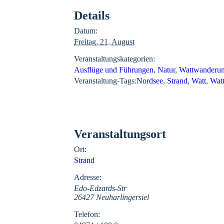
Details
Datum:
Freitag, 21. August
Veranstaltungskategorien:
Ausflüge und Führungen
,
Natur
,
Wattwanderu
Veranstaltung-Tags:
Nordsee
,
Strand
,
Watt
,
Wat
Veranstaltungsort
Ort:
Strand
Adresse:
Edo-Edzards-Str
26427 Neuharlingersiel
Telefon: