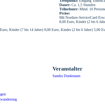
Treffpunkt:
Eingang Tourist-I
Dauer:
Ca. 1,5 Stunden
Teilnehmer:
Mind. 10 Persone
Preise:
Mit Nordsee-ServiceCard Erwa
8,00 Euro, Kinder (2 bis 6 Jahr
, Kinder (7 bis 14 Jahre) 9,00 Euro, Kinder (2 bis 6 Jahre) 5,00 Euro
Veranstalter
Sandra Dunkmann
ngen
twanderung